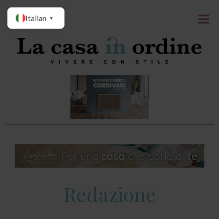
Italian
▼
Redazione