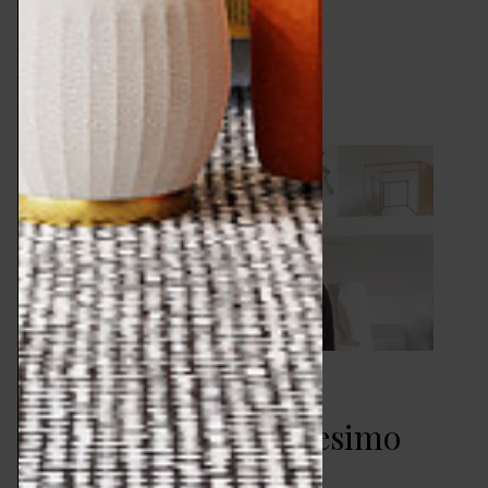
scorrere del tempo, tra epoche e…
LEGGI ARTICOLO
Ilaria Marelli – tra
innovazione e umanesimo