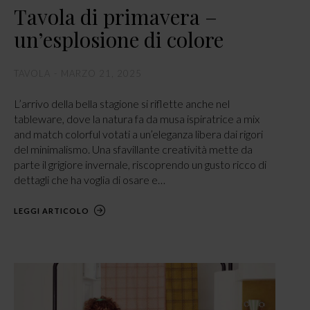
Tavola di primavera –
un’esplosione di colore
TAVOLA
MARZO 21, 2025
L’arrivo della bella stagione si riflette anche nel
tableware, dove la natura fa da musa ispiratrice a mix
and match colorful votati a un’eleganza libera dai rigori
del minimalismo. Una sfavillante creatività mette da
parte il grigiore invernale, riscoprendo un gusto ricco di
dettagli che ha voglia di osare e…
LEGGI ARTICOLO