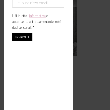
Ho letto l'
informativa
e
acconsento al trattamento dei miei
dati personali. *
Video