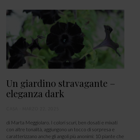
Un giardino stravagante –
eleganza dark
CASA
MARZO 22, 2025
di Marta Meggiolaro. I colori scuri, ben dosati e mixati
con altre tonalità, aggiungono un tocco di sorpresa e
caratterizzano anche gli angoli più anonimi: 10 piante che