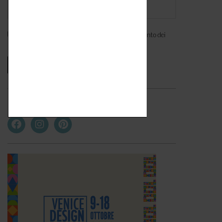
Ho letto l'
informativa
e acconsento al trattamento dei
miei dati personali. *
Seguici