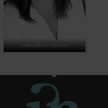
Anna Caldera - Direttore