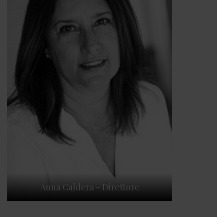
Anna Caldera - Direttore