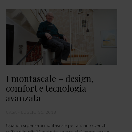
I montascale – design,
comfort e tecnologia
avanzata
CASA
LUGLIO 31, 2018
Quando si pensa ai montascale per anziani o per chi
soffre di invalidità motorie, spesso ci si immagina uno