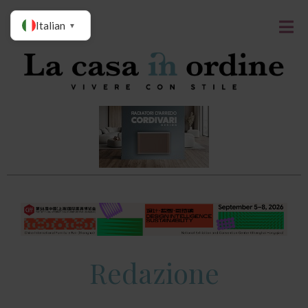
Italian
▼
Redazione