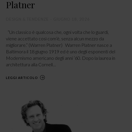
Platner
DESIGN & TENDENZE
GIUGNO 18, 2026
“Un classico è qualcosa che, ogni volta che lo guardi,
viene accettato così com’è, senza alcun mezzo da
migliorare.” (Warren Platner) Warren Platner nasce a
Baltimora il 18 giugno 1919 ed è uno degli esponenti del
Modernismo americano degli anni ’60. Dopo la laurea in
architettura alla Cornell…
LEGGI ARTICOLO