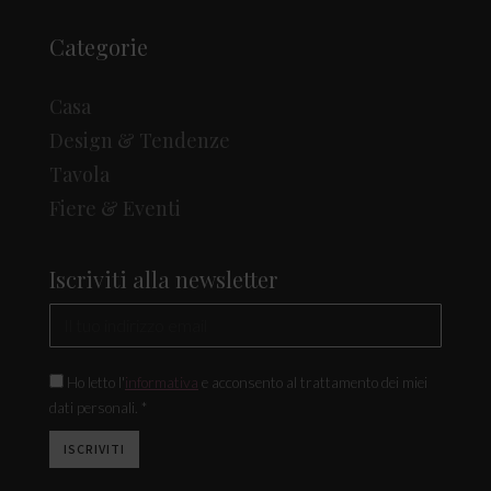
Categorie
Casa
Design & Tendenze
Tavola
Fiere & Eventi
Iscriviti alla newsletter
Ho letto l'
informativa
e acconsento al trattamento dei miei
dati personali. *