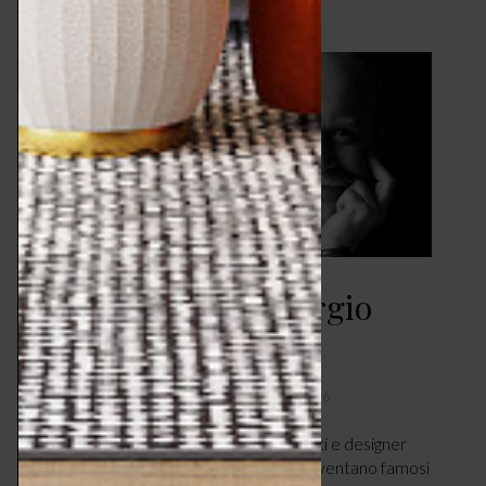
Icone di Design – Sergio
Asti
DESIGN & TENDENZE
MAGGIO 25, 2026
di Maria Chiara Antonini. Ci sono architetti e designer
che si trasferiscono in un altro paese e diventano famosi