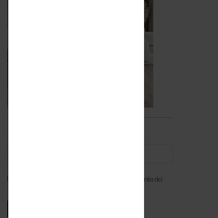
Iscriviti alla newsletter
Ho letto l'
informativa
e acconsento al trattamento dei
miei dati personali. *