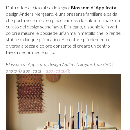
Dal freddo acciaio al caldo legno:
Blossom di Applicata
,
design Anders Nørgaard, è una presenza familiare e calda
che porta nelle mise en place e in casa lo stile informale ma
curato del design scandinavo. È in legno, disponibile in vari
colori e misure, e possiede un’anima in metallo che lo rende
stabile e dunque più pratico. Accostare più elementi di
diversa altezza e colore consente di creare un centro
tavola decorativo e unico.
Blossom di Applicata, design Anders Nørgaard, da €60 |
photo © applicata –
applicata.dk