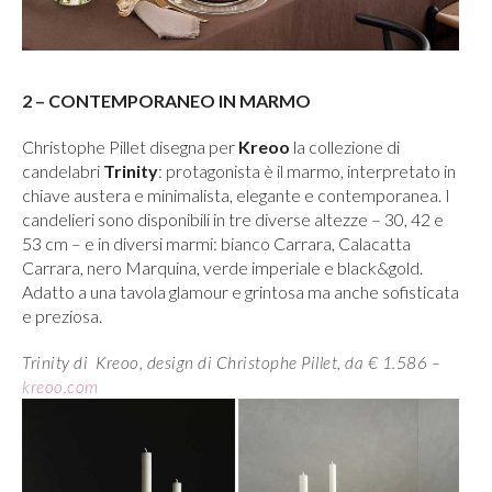
2 – CONTEMPORANEO IN MARMO
Christophe Pillet disegna per
Kreoo
la collezione di
candelabri
Trinity
: protagonista è il marmo, interpretato in
chiave austera e minimalista, elegante e contemporanea. I
candelieri sono disponibili in tre diverse altezze – 30, 42 e
53 cm – e in diversi marmi: bianco Carrara, Calacatta
Carrara, nero Marquina, verde imperiale e black&gold.
Adatto a una tavola glamour e grintosa ma anche sofisticata
e preziosa.
Trinity di Kreoo, design di Christophe Pillet, da € 1.586 –
kreoo.com