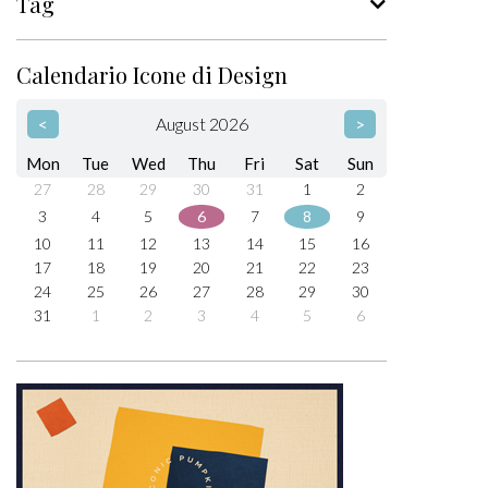
Tag
Calendario Icone di Design
<
August 2026
>
Mon
Tue
Wed
Thu
Fri
Sat
Sun
27
28
29
30
31
1
2
3
4
5
6
7
8
9
10
11
12
13
14
15
16
17
18
19
20
21
22
23
24
25
26
27
28
29
30
31
1
2
3
4
5
6