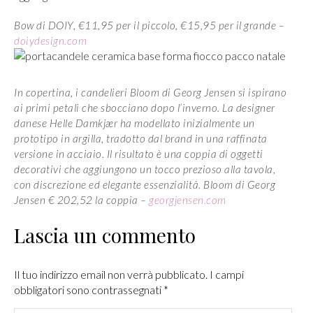
Bow di DOIY, €11,95 per il piccolo, €15,95 per il grande –
doiydesign.com
In copertina, i candelieri Bloom di Georg Jensen si ispirano
ai primi petali che sbocciano dopo l’inverno. La designer
danese Helle Damkjær ha modellato inizialmente un
prototipo in argilla, tradotto dal brand in una raffinata
versione in acciaio. Il risultato è una coppia di oggetti
decorativi che aggiungono un tocco prezioso alla tavola,
con discrezione ed elegante essenzialità.
Bloom di Georg
Jensen € 202,52 la coppia –
georgjensen.com
Lascia un commento
Il tuo indirizzo email non verrà pubblicato. I campi
obbligatori sono contrassegnati
*