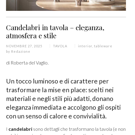
Candelabri in tavola – eleganza,
atmosfera e stile
NOVEMBRE 27, 2025
TAVOLA
interior
,
tableware
by
Redazione
di Roberta del Vaglio.
Un tocco luminoso e di carattere per
trasformare la mise en place: scelti nei
materiali e negli stili più adatti, donano
eleganza immediata e accolgono gli ospiti
con un senso di calore e convivialità.
I
candelabri
sono dettagli che trasformano la tavola (e non