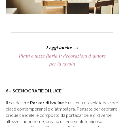
Leggi anche
→
Piatti e tazze Ilaria.I: decorazioni d’autore
per la tavola
6 – SCENOGRAFIE DI LUCE
Il candeliere
Parker di Ivyline
è un centrotavola ideale per
placé contemporanei e d’atmosfera. Pensato per ospitare
cinque candele, è composto da portacandele di diverse
altezze che, insieme, creano un ensemble luminoso