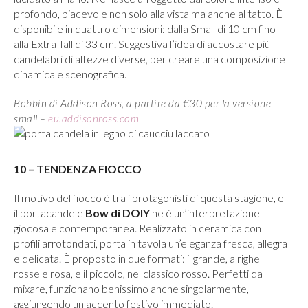
profondo, piacevole non solo alla vista ma anche al tatto. È
disponibile in quattro dimensioni: dalla Small di 10 cm fino
alla Extra Tall di 33 cm. Suggestiva l’idea di accostare più
candelabri di altezze diverse, per creare una composizione
dinamica e scenografica.
Bobbin di Addison Ross, a partire da €30 per la versione
small –
eu.addisonross.com
10 – TENDENZA FIOCCO
Il motivo del fiocco è tra i protagonisti di questa stagione, e
il portacandele
Bow di DOIY
ne è un’interpretazione
giocosa e contemporanea. Realizzato in ceramica con
profili arrotondati, porta in tavola un’eleganza fresca, allegra
e delicata. È proposto in due formati: il grande, a righe
rosse e rosa, e il piccolo, nel classico rosso. Perfetti da
mixare, funzionano benissimo anche singolarmente,
aggiungendo un accento festivo immediato.