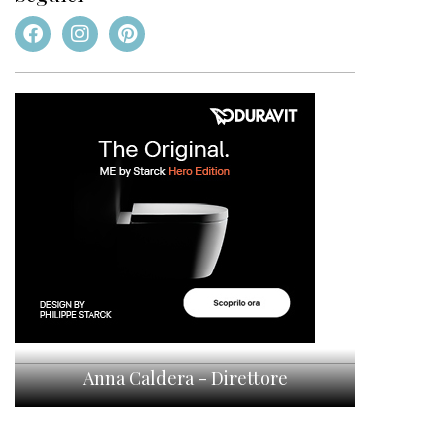
Anna Caldera - Direttore