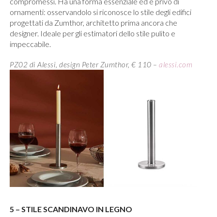
compromessi. Ha una forma essenziale ed è privo di
ornamenti: osservandolo si riconosce lo stile degli edifici
progettati da Zumthor, architetto prima ancora che
designer. Ideale per gli estimatori dello stile pulito e
impeccabile.
PZ02 di Alessi, design Peter Zumthor, € 110 –
alessi.com
5 – STILE SCANDINAVO IN LEGNO