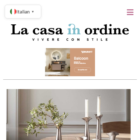
Italian
▼