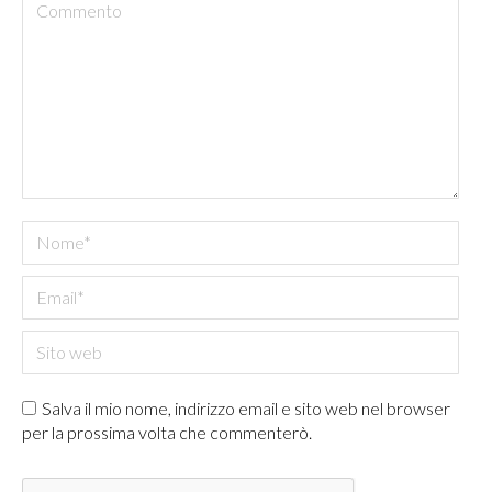
Commento
Nome *
Email *
Sito web
Salva il mio nome, indirizzo email e sito web nel browser
per la prossima volta che commenterò.