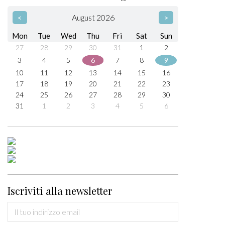
<
August 2026
>
Mon
Tue
Wed
Thu
Fri
Sat
Sun
27
28
29
30
31
1
2
3
4
5
6
7
8
9
10
11
12
13
14
15
16
17
18
19
20
21
22
23
24
25
26
27
28
29
30
31
1
2
3
4
5
6
Iscriviti alla newsletter