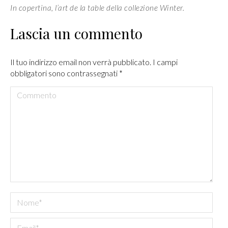
In copertina, l’art de la table della collezione Winter.
Lascia un commento
Il tuo indirizzo email non verrà pubblicato. I campi
obbligatori sono contrassegnati
*
Commento
Nome *
Email *