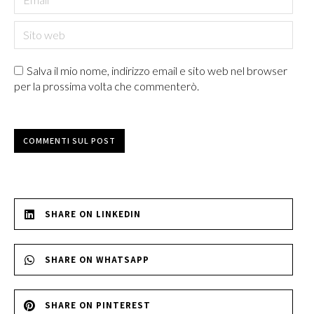
Sito web
Salva il mio nome, indirizzo email e sito web nel browser
per la prossima volta che commenterò.
COMMENTI SUL POST
SHARE ON LINKEDIN
SHARE ON WHATSAPP
SHARE ON PINTEREST