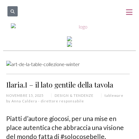
Ilaria.I – il lato gentile della tavola
NOVEMBRE 15, 2025
DESIGN & TENDENZE
tableware
by
Anna Caldera - direttore responsabile
Piatti d’autore giocosi, per una mise en
place autentica che abbraccia una visione
del mondo fatta di #solocosebelle.