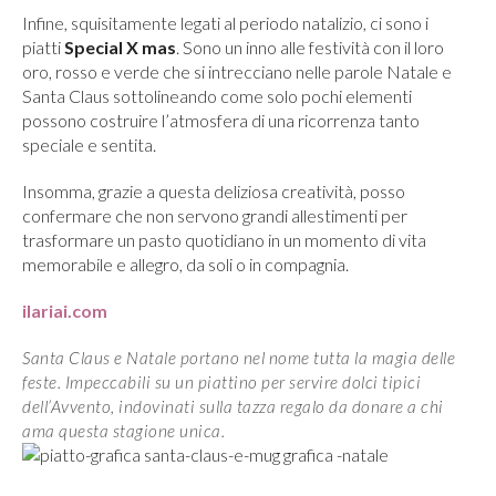
Infine, squisitamente legati al periodo natalizio, ci sono i
piatti
Special X mas
. Sono un inno alle festività con il loro
oro, rosso e verde che si intrecciano nelle parole Natale e
Santa Claus sottolineando come solo pochi elementi
possono costruire l’atmosfera di una ricorrenza tanto
speciale e sentita.
Insomma, grazie a questa deliziosa creatività, posso
confermare che non servono grandi allestimenti per
trasformare un pasto quotidiano in un momento di vita
memorabile e allegro, da soli o in compagnia.
ilariai.com
Santa Claus e Natale portano nel nome tutta la magia delle
feste. Impeccabili su un piattino per servire dolci tipici
dell’Avvento, indovinati sulla tazza regalo da donare a chi
ama questa stagione unica.