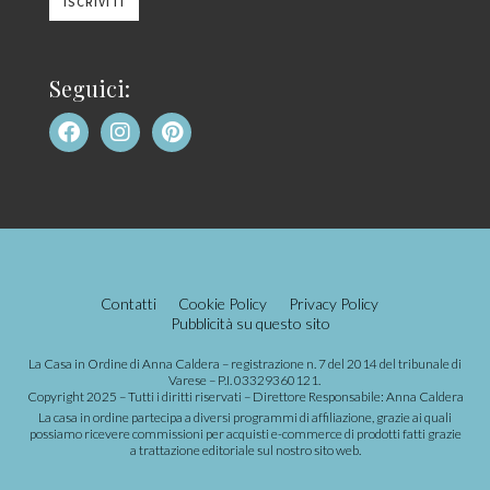
Seguici:
Contatti
Cookie Policy
Privacy Policy
Pubblicità su questo sito
La Casa in Ordine di Anna Caldera – registrazione n. 7 del 2014 del tribunale di
Varese – P.I. 03329360121.
Copyright 2025 – Tutti i diritti riservati – Direttore Responsabile: Anna Caldera
La casa in ordine partecipa a diversi programmi di affiliazione, grazie ai quali
possiamo ricevere commissioni per acquisti e-commerce di prodotti fatti grazie
a trattazione editoriale sul nostro sito web.