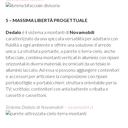
5 – MASSIMA LIBERTÀ PROGETTUALE
Dedalo
è il sistema a montanti di
Novamobili
caratterizzato da una spiccata versatilità per adattarsi con
fluidità a ogni ambiente e offrire una soluzione d’arredo
unica. La struttura portante, a parete o terra-cielo, anche
bifacciale, combina montanti verticali in alluminio con ripiani
orizzontali in diversi materiali, incorniciati da un telaio in
alluminio laccato. Ad essa si possono aggiungere contenitori
e accessori per articolare la composizione con ripiani
portabottiglie e portabicchieri; struttura orientabile per la
TV; scrittoio; contenitori con anta battente o ribalta e
cassetti e cassettoni.
Sistema Dedalo di Novamobili –
novamobili.it