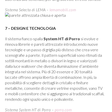
Sistema Selecta di LEMA –
lemamobili.com
7 – DESIGN E TECNOLOGIA
Il sistema fianco-spalla
System HT di Porro
si evolve e
rinnova librerie e pareti attrezzate introducendo nuove
tecnologie e un passo di griglia più disteso che crea vere
scenografie a parete. Il pattern superficiali sono ritmati da
sottili montanti in metallo o divisori in legno e valorizzati
dalla luce wallover che diventa illuminazione d’ambiente
integrata nel sistema. Più di 20 essenze e 30 tonalità
laccate offrono ampia libertà di combinazione. In più, la
possibilità di scegliere dettagli in cristallo e finiture
metalliche, consente di creare vetrine espositive, vano TV
e mobili contenitore che si aggiungono ai tradizionali scaffali,
rendendo ogni spazio unico e polivalente.
Sistema System HT di Porro –
porro.com