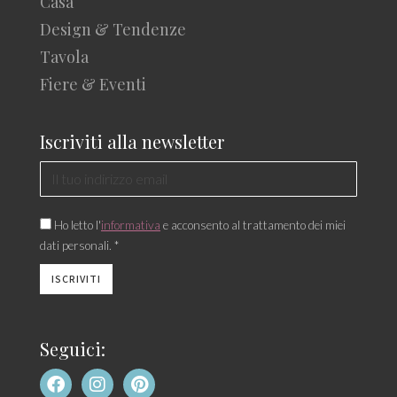
Casa
Design & Tendenze
Tavola
Fiere & Eventi
Iscriviti alla newsletter
Ho letto l'
informativa
e acconsento al trattamento dei miei
dati personali. *
Seguici: