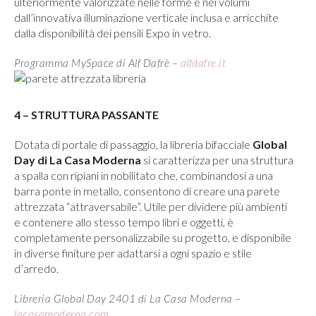
ulteriormente valorizzate nelle forme e nei volumi
dall’innovativa illuminazione verticale inclusa e arricchite
dalla disponibilità dei pensili Expo in vetro.
Programma MySpace di Alf Dafrè –
alfdafre.it
4 – STRUTTURA PASSANTE
Dotata di portale di passaggio, la libreria bifacciale
Global
Day di La Casa Moderna
si caratterizza per una struttura
a spalla con ripiani in nobilitato che, combinandosi a una
barra ponte in metallo, consentono di creare una parete
attrezzata “attraversabile”. Utile per dividere più ambienti
e contenere allo stesso tempo libri e oggetti, è
completamente personalizzabile su progetto, e disponibile
in diverse finiture per adattarsi a ogni spazio e stile
d’arredo.
Libreria Global Day 2401 di La Casa Moderna –
lacasamoderna.com