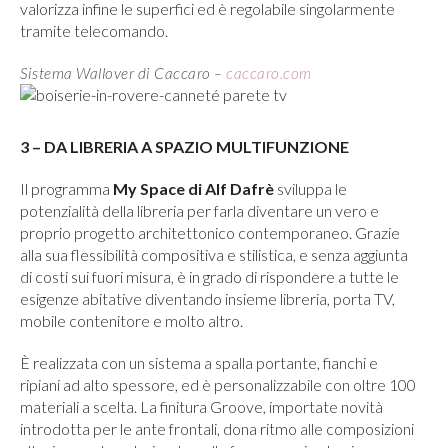
valorizza infine le superfici ed è regolabile singolarmente
tramite telecomando.
Sistema Wallover di Caccaro –
caccaro.com
3 – DA LIBRERIA A SPAZIO MULTIFUNZIONE
Il programma
My Space di Alf Dafrè
sviluppa le
potenzialità della libreria per farla diventare un vero e
proprio progetto architettonico contemporaneo. Grazie
alla sua flessibilità compositiva e stilistica, e senza aggiunta
di costi sui fuori misura, è in grado di rispondere a tutte le
esigenze abitative diventando insieme libreria, porta TV,
mobile contenitore e molto altro.
È realizzata con un sistema a spalla portante, fianchi e
ripiani ad alto spessore, ed è personalizzabile con oltre 100
materiali a scelta. La finitura Groove, importate novità
introdotta per le ante frontali, dona ritmo alle composizioni