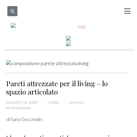
Pareti attrezzate per il living – lo
spazio articolato
GIUGNO 16, 2025
CASA
interior
by
Redazione
di Sara Gecchelin.