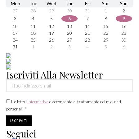
Mon
Tue
Wed
Thu
Fri
Sat
Sun
27
28
29
30
31
1
2
3
4
5
6
7
8
9
10
11
12
13
14
15
16
17
18
19
20
21
22
23
24
25
26
27
28
29
30
31
1
2
3
4
5
6
Iscriviti Alla Newsletter
Ho letto l'
informativa
e acconsento al trattamento dei miei dati
personali. *
Seguici