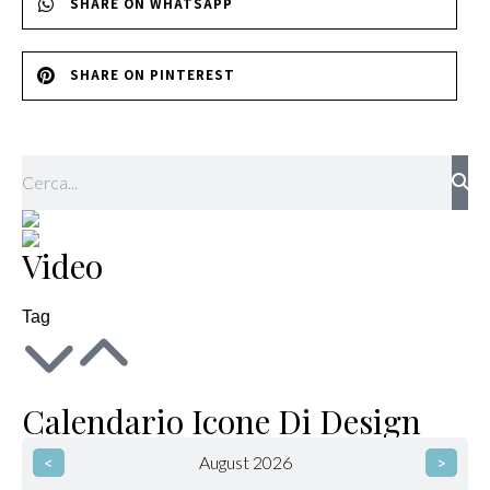
SHARE ON WHATSAPP
SHARE ON PINTEREST
Video
Tag
Calendario Icone Di Design
<
August 2026
>