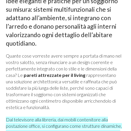
Idee eleganti e pratiche per un soggiorno
su misura: sistemi multifunzionali che si
adattano all’ambiente, si integrano con
l’arredo e donano personalità agli interni
valorizzando ogni dettaglio dell’abitare
quotidiano.
Quante cose vorreste avere sempre a portata di mano nel
vostro salotto, senza rinunciare a un design coerente e
perfettamente integrato con lo stile e le dimensioni della
casa? Le
pareti attrezzate per il living
rappresentano
una soluzione architettonica versatile e raffinata che può
soddisfare la più lunga delle liste, perché sono capaci di
trasformare il soggiorno con sistemi organizzati che
ottimizzano ogni centimetro disponibile arricchendolo di
estetica e funzionalità.
Dal televisore alla libreria, dai mobili contenitore alla
postazione office, si configurano come strutture dinamiche,