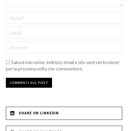
Nome *
Email *
Sito web
Salva il mio nome, indirizzo email e sito web nel browser
per la prossima volta che commenterò.
COMMENTI SUL POST
SHARE ON LINKEDIN