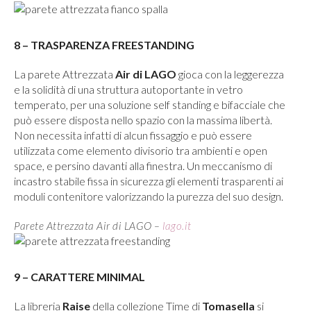
8 – TRASPARENZA FREESTANDING
La parete Attrezzata
Air di LAGO
gioca con la leggerezza
e la solidità di una struttura autoportante in vetro
temperato, per una soluzione self standing e bifacciale che
può essere disposta nello spazio con la massima libertà.
Non necessita infatti di alcun fissaggio e può essere
utilizzata come elemento divisorio tra ambienti e open
space, e persino davanti alla finestra. Un meccanismo di
incastro stabile fissa in sicurezza gli elementi trasparenti ai
moduli contenitore valorizzando la purezza del suo design.
Parete Attrezzata Air di LAGO –
lago.it
9 – CARATTERE MINIMAL
La libreria
Raise
della collezione Time di
Tomasella
si