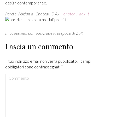
design contemporaneo.
Parete Worfan di Chateau D’Ax –
chateau-dax.it
In copertina, composizione Freespace di Zalf.
Lascia un commento
Il tuo indirizzo email non verrà pubblicato. I campi
obbligatori sono contrassegnati
*
Commento