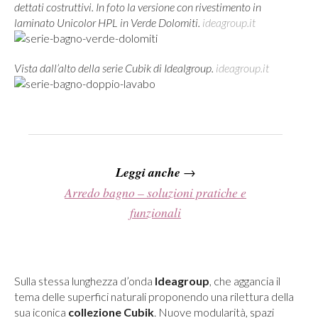
dettati costruttivi. In foto la versione con rivestimento in
laminato Unicolor HPL in Verde Dolomiti.
ideagroup.it
Vista dall’alto della serie Cubik di Idealgroup.
ideagroup.it
Leggi anche
→
Arredo bagno – soluzioni pratiche e
funzionali
Sulla stessa lunghezza d’onda
Ideagroup
, che aggancia il
tema delle superfici naturali proponendo una rilettura della
sua iconica
collezione Cubik
. Nuove modularità, spazi