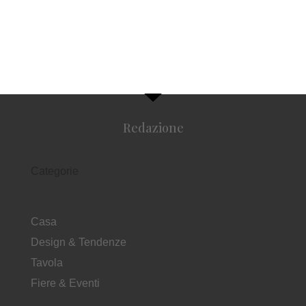
Redazione
Categorie
Casa
Design & Tendenze
Tavola
Fiere & Eventi