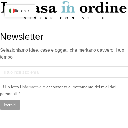
Italian
▼
Newsletter
Selezioniamo idee, case e oggetti che meritano davvero il tuo
tempo
Ho letto l'
informativa
e acconsento al trattamento dei miei dati
personali. *
Il bagno dei desideri – materia,
innovazione e cura di sé