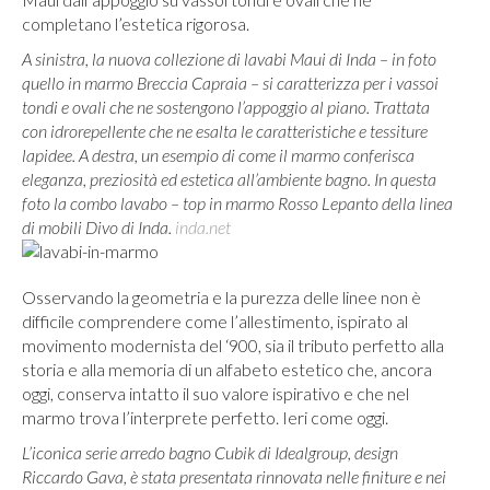
completano l’estetica rigorosa.
A sinistra, la nuova collezione di lavabi Maui di Inda – in foto
quello in marmo Breccia Capraia – si caratterizza per i vassoi
tondi e ovali che ne sostengono l’appoggio al piano. Trattata
con idrorepellente che ne esalta le caratteristiche e tessiture
lapidee. A destra, un esempio di come il marmo conferisca
eleganza, preziosità ed estetica all’ambiente bagno. In questa
foto la combo lavabo – top in marmo Rosso Lepanto della linea
di mobili Divo di Inda.
inda.net
Osservando la geometria e la purezza delle linee non è
difficile comprendere come l’allestimento, ispirato al
movimento modernista del ‘900, sia il tributo perfetto alla
storia e alla memoria di un alfabeto estetico che, ancora
oggi, conserva intatto il suo valore ispirativo e che nel
marmo trova l’interprete perfetto. Ieri come oggi.
L’iconica serie arredo bagno Cubik di Idealgroup, design
Riccardo Gava, è stata presentata rinnovata nelle finiture e nei