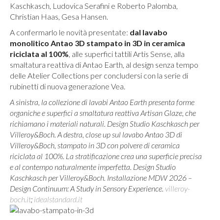
Kaschkasch, Ludovica Serafini e Roberto Palomba,
Christian Haas, Gesa Hansen.
A confermarlo le novità presentate:
dal lavabo
monolitico Antao 3D
stampato in 3D in ceramica
riciclata al 100%
, alle superfici tattili Artis Sense, alla
smaltatura reattiva di Antao Earth, al design senza tempo
delle Atelier Collections per concludersi con la serie di
rubinetti di nuova generazione Vea.
A sinistra, la collezione di lavabi Antao Earth presenta forme
organiche e superfici a smaltatura reattiva Artisan Glaze, che
richiamano i materiali naturali. Design Studio Kaschkasch per
Villeroy&Boch. A destra, close up sul lavabo Antao 3D di
Villeroy&Boch, stampato in 3D con polvere di ceramica
riciclata al 100%. La stratificazione crea una superficie precisa
e al contempo naturalmente imperfetta. Design Studio
Kaschkasch per Villeroy&Boch. Installazione MDW 2026 –
Design Continuum: A Study in Sensory Experience.
villeroy-
boch.it
;
idealstandard.it