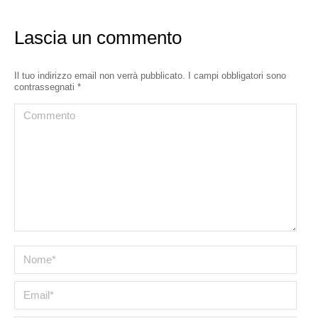
Lascia un commento
Il tuo indirizzo email non verrà pubblicato. I campi obbligatori sono
contrassegnati
*
Commento
Nome *
Email *