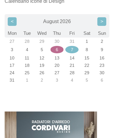
Calendario Icone di Design
<
August 2026
>
Mon
Tue
Wed
Thu
Fri
Sat
Sun
27
28
29
30
31
1
2
3
4
5
6
7
8
9
10
11
12
13
14
15
16
17
18
19
20
21
22
23
24
25
26
27
28
29
30
31
1
2
3
4
5
6