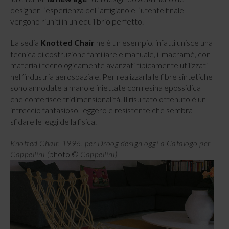
designer, l’esperienza dell’artigiano e l’utente finale
vengono riuniti in un equilibrio perfetto.
La sedia
Knotted Chair
ne è un esempio, infatti unisce una
tecnica di costruzione familiare e manuale, il macramè, con
materiali tecnologicamente avanzati tipicamente utilizzati
nell’industria aerospaziale. Per realizzarla le fibre sintetiche
sono annodate a mano e iniettate con resina epossidica
che conferisce tridimensionalità. Il risultato ottenuto è un
intreccio fantasioso, leggero e resistente che sembra
sfidare le leggi della fisica.
Knotted Chair, 1996, per Droog design oggi a Catalogo per
photo ©
Cappellini (
Cappellini)