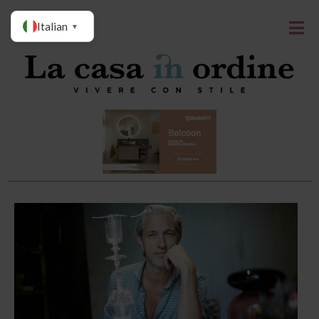
Italian
▼