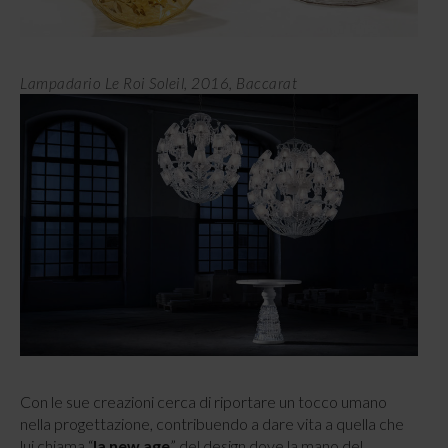
Lampadario Le Roi Soleil, 2016, Baccarat
Con le sue creazioni cerca di riportare un tocco umano
nella progettazione, contribuendo a dare vita a quella che
lui chiama “
la new age
” del design dove la mano del