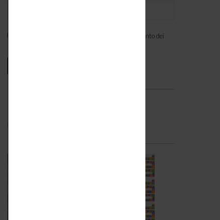
Ho letto l'
informativa
e acconsento al trattamento dei
miei dati personali. *
Seguici