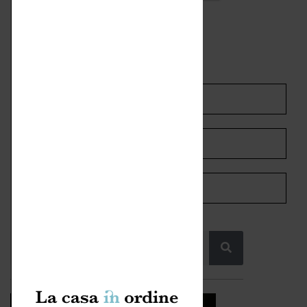
COMMENTI SUL POST
SHARE ON LINKEDIN
SHARE ON WHATSAPP
SHARE ON PINTEREST