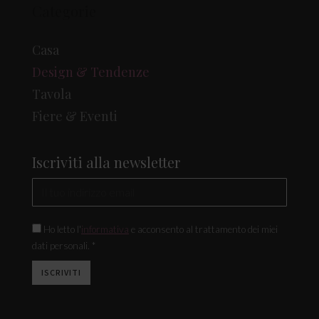
Categorie
Casa
Design & Tendenze
Tavola
Fiere & Eventi
Iscriviti alla newsletter
Ho letto l'
informativa
e acconsento al trattamento dei miei
dati personali. *