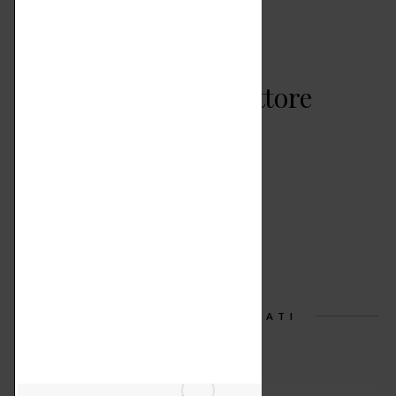
Anna Caldera - Direttore
ARTICOLI CORRELATI