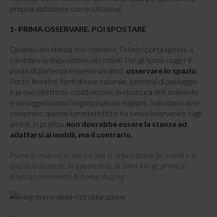
propria abitazione con occhi nuovi.
1- PRIMA OSSERVARE, POI SPOSTARE
Quando una stanza non convince, l’istinto porta spesso a
cambiare la disposizione dei mobili. Per gli home stager il
punto di partenza è invece un altro:
osservare lo spazio
.
Porte, finestre, fonti di luce naturale, percorsi di passaggio
e prese elettriche costituiscono la struttura dell’ambiente
e ne suggeriscono l’organizzazione migliore. Solo dopo aver
compreso queste caratteristiche ha senso intervenire sugli
arredi. In pratica,
non dovrebbe essere la stanza ad
adattarsi ai mobili, ma il contrario.
Prima si osserva lo spazio, poi si organizzano gli arredi e la
loro disposizione. In queste foto, la zona living, prima e
dopo un intervento di home staging.