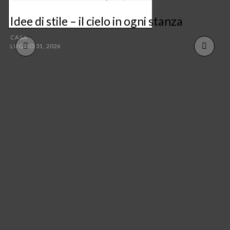
Idee di stile – il cielo in ogni stanza
CASA
LUGLIO 31, 2026