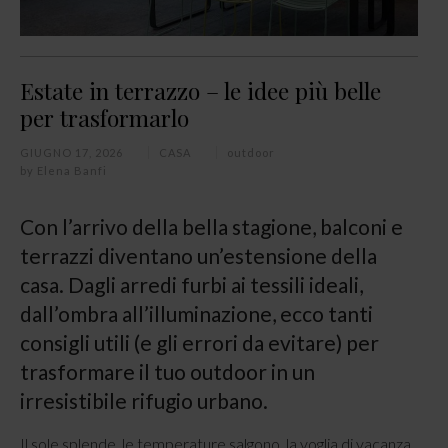
Estate in terrazzo – le idee più belle
per trasformarlo
GIUGNO 17, 2026
CASA
outdoor
by
Elena Banfi
Con l’arrivo della bella stagione, balconi e
terrazzi diventano un’estensione della
casa. Dagli arredi furbi ai tessili ideali,
dall’ombra all’illuminazione, ecco tanti
consigli utili (e gli errori da evitare) per
trasformare il tuo outdoor in un
irresistibile rifugio urbano.
Il sole splende, le temperature salgono, la voglia di vacanza