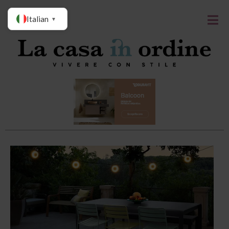
Italian
▼