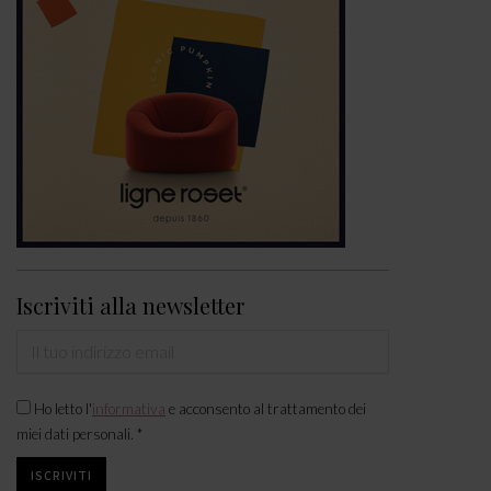
Iscriviti alla newsletter
Ho letto l'
informativa
e acconsento al trattamento dei
miei dati personali. *