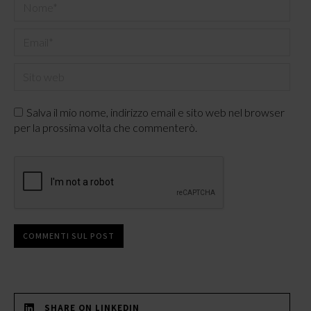
Nome *
Email *
Sito web
Salva il mio nome, indirizzo email e sito web nel browser
per la prossima volta che commenterò.
COMMENTI SUL POST
SHARE ON LINKEDIN