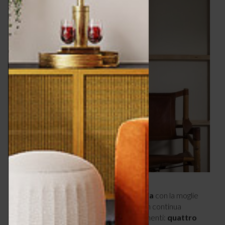
Negli anni Settanta si ritira in Lapponia
con la moglie
ma ciò non intacca la sua fama mondiale in continua
crescita, sancita da importanti riconoscimenti:
quattro