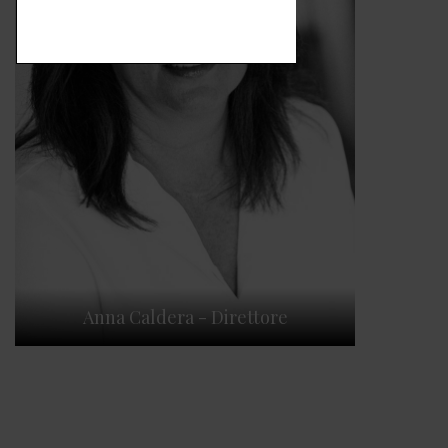
Anna Caldera - Direttore