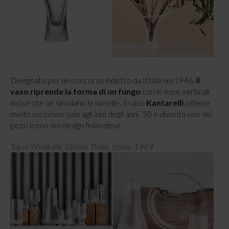
Disegnato per un concorso indetto da Ittala nel 1946,
il
vaso riprende la forma di un fungo
con le linee verticali
incise che ne simulano le lamelle. Il vaso
Kantarelli
ottiene
molto successo solo agli inizi degli anni ’50 e diventa uno dei
pezzi icona del design finlandese.
Tapio Wirkkala, Ultima Thule, Ittala, 1969