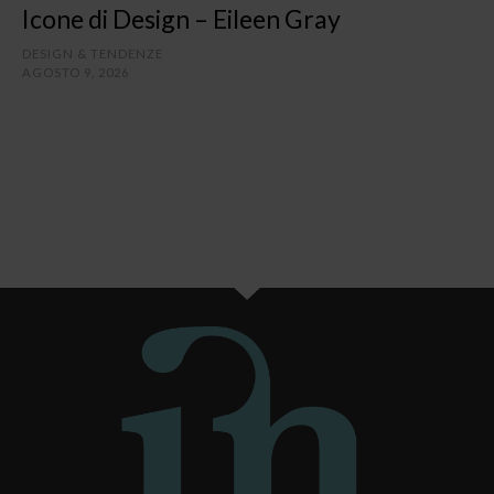
Icone di Design – Eileen Gray
DESIGN & TENDENZE
AGOSTO 9, 2026