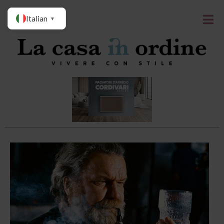
Italian
▼