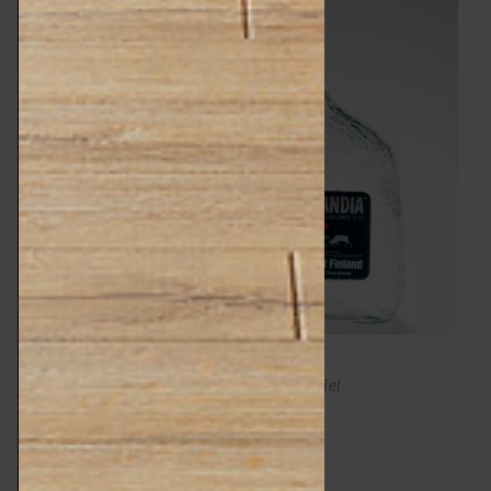
In copertina, Tapio Wirkkala, ph Osmo Thiel
Lascia un commento