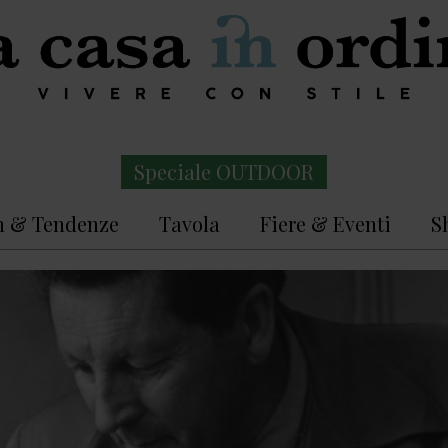
Speciale OUTDOOR
n & Tendenze
Tavola
Fiere & Eventi
S