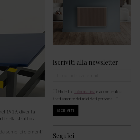
Iscriviti alla newsletter
Ho letto l'
informativa
e acconsento al
trattamento dei miei dati personali. *
 nel 1919, diventa
ti della struttura.
da semplici elementi
Seguici