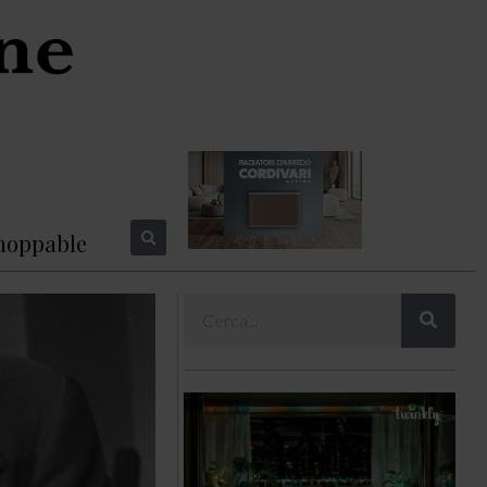
hoppable