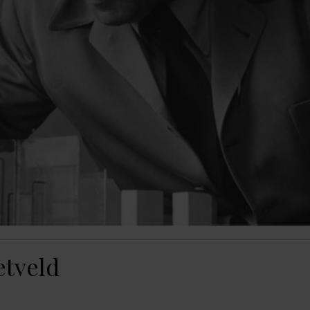
etveld