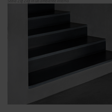
Sedia Zig Zag in un ambiente interno