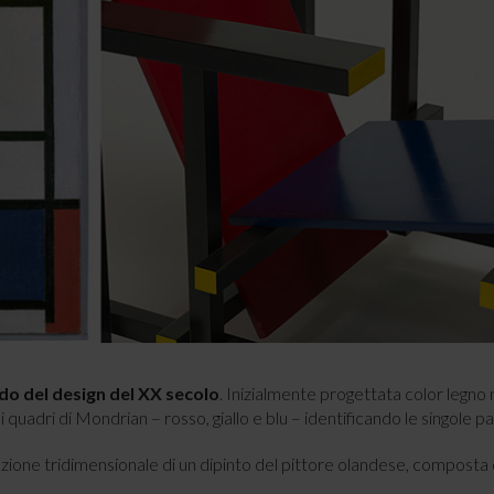
ldo del design del XX secolo
. Inizialmente progettata color legno
quadri di Mondrian – rosso, giallo e blu – identificando le singole par
ione tridimensionale di un dipinto del pittore olandese, composta 