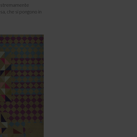
o estremamente
osa, che si pongono in