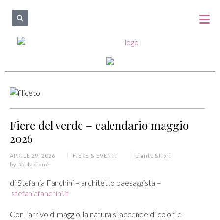
Fiere del verde – calendario maggio
2026
APRILE 29, 2026
FIERE & EVENTI
piante&fiori
by
Redazione
di Stefania Fanchini – architetto paesaggista –
stefaniafanchini.it
Con l’arrivo di maggio, la natura si accende di colori e