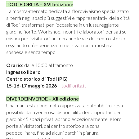
TODI FIORITA – XVII edizione
La mostra-mercato dedicata al florovivaismo specializzato
si terrà negli spazi più suggestivi e rappresentativi della città
di Todi, trasformati per l’occasione in un lussureggiante
giardino fiorito. Workshop, incontri e laboratori, pensati su
misura per i visitatori, animeranno le vie del centro storico,
regalando un’esperienza immersiva in un’atmosfera
sospesa e senza tempo.
Orario
: dalle 10:00 al tramonto
Ingresso libero
Centro storico di Todi (PG)
15-16-17 maggio 2026
–
todifiorita.it
DIVERDEINVERDE – XII edizione
Una manifestazione molto apprezzata dal pubblico, resa
possibile dalla generosa disponibilità dei proprietari dei
giardini: 45 spazi privati aprono eccezionalmente le loro
porte ai visitatori, dal centro storico alla zona
pedecollinare, fino ad alcuni parchi in pianura.