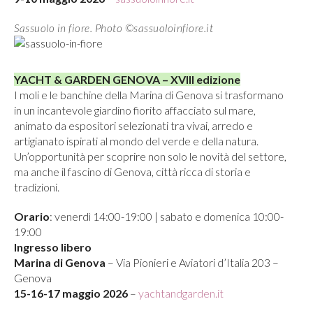
Sassuolo in fiore. Photo ©sassuoloinfiore.it
YACHT & GARDEN GENOVA – XVIII edizione
I moli e le banchine della Marina di Genova si trasformano
in un incantevole giardino fiorito affacciato sul mare,
animato da espositori selezionati tra vivai, arredo e
artigianato ispirati al mondo del verde e della natura.
Un’opportunità per scoprire non solo le novità del settore,
ma anche il fascino di Genova, città ricca di storia e
tradizioni.
Orario
: venerdì 14:00-19:00 | sabato e domenica 10:00-
19:00
Ingresso libero
Marina di Genova
– Via Pionieri e Aviatori d’Italia 203 –
Genova
15-16-17 maggio 2026
–
yachtandgarden.it