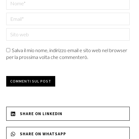
Nome *
Email *
Sito web
Salva il mio nome, indirizzo email e sito web nel browser
per la prossima volta che commenterò.
COMMENTI SUL POST
SHARE ON LINKEDIN
SHARE ON WHATSAPP