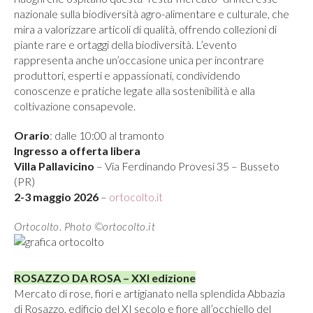
nazionale sulla biodiversità agro-alimentare e culturale, che
mira a valorizzare articoli di qualità, offrendo collezioni di
piante rare e ortaggi della biodiversità. L’evento
rappresenta anche un’occasione unica per incontrare
produttori, esperti e appassionati, condividendo
conoscenze e pratiche legate alla sostenibilità e alla
coltivazione consapevole.
Orario
: dalle 10:00 al tramonto
Ingresso a offerta libera
Villa Pallavicino
– Via Ferdinando Provesi 35 – Busseto
(PR)
2-3 maggio 2026
–
ortocolto.it
Ortocolto. Photo ©ortocolto.it
ROSAZZO DA ROSA – XXI edizione
Mercato di rose, fiori e artigianato nella splendida Abbazia
di Rosazzo, edificio del XI secolo e fiore all’occhiello del