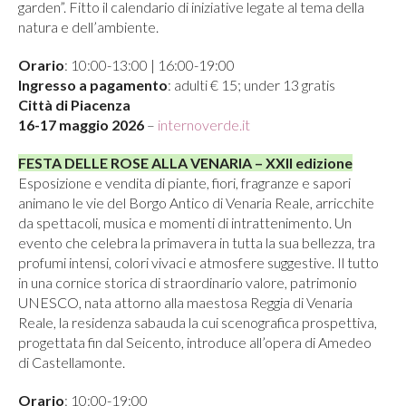
garden”. Fitto il calendario di iniziative legate al tema della
natura e dell’ambiente.
Orario
: 10:00-13:00 | 16:00-19:00
Ingresso a pagamento
: adulti € 15; under 13 gratis
Città di Piacenza
16-17 maggio 2026
–
internoverde.it
FESTA DELLE ROSE ALLA VENARIA – XXII edizione
Esposizione e vendita di piante, fiori, fragranze e sapori
animano le vie del Borgo Antico di Venaria Reale, arricchite
da spettacoli, musica e momenti di intrattenimento. Un
evento che celebra la primavera in tutta la sua bellezza, tra
profumi intensi, colori vivaci e atmosfere suggestive. Il tutto
in una cornice storica di straordinario valore, patrimonio
UNESCO, nata attorno alla maestosa Reggia di Venaria
Reale, la residenza sabauda la cui scenografica prospettiva,
progettata fin dal Seicento, introduce all’opera di Amedeo
di Castellamonte.
Orario
: 10:00-19:00