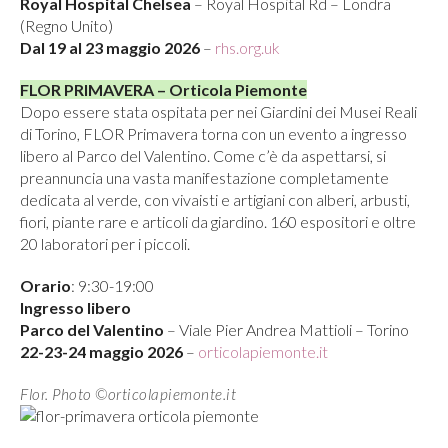
Royal Hospital Chelsea
– Royal Hospital Rd – Londra
(Regno Unito)
Dal 19 al 23 maggio 2026
–
rhs.org.uk
FLOR PRIMAVERA – Orticola Piemonte
Dopo essere stata ospitata per nei Giardini dei Musei Reali
di Torino, FLOR Primavera torna con un evento a ingresso
libero al Parco del Valentino. Come c’è da aspettarsi, si
preannuncia una vasta manifestazione completamente
dedicata al verde, con vivaisti e artigiani con alberi, arbusti,
fiori, piante rare e articoli da giardino. 160 espositori e oltre
20 laboratori per i piccoli.
Orario
: 9:30-19:00
Ingresso libero
Parco del Valentino
– Viale Pier Andrea Mattioli – Torino
22-23-24 maggio 2026
–
orticolapiemonte.it
Flor. Photo ©orticolapiemonte.it