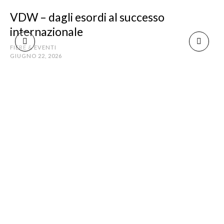
ARTICOLI CORRELATI
VDW – dagli esordi al successo
internazionale
FIERE & EVENTI
GIUGNO 22, 2026