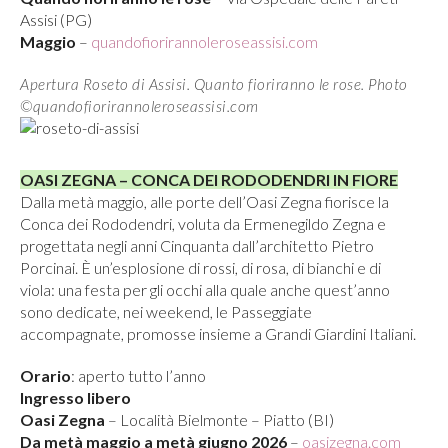
Assisi (PG)
Maggio
–
quandofiorirannoleroseassisi.com
Apertura Roseto di Assisi. Quanto fioriranno le rose. Photo
©quandofiorirannoleroseassisi.com
OASI ZEGNA – CONCA DEI RODODENDRI IN FIORE
Dalla metà maggio, alle porte dell’Oasi Zegna fiorisce la
Conca dei Rododendri, voluta da Ermenegildo Zegna e
progettata negli anni Cinquanta dall’architetto Pietro
Porcinai. È un’esplosione di rossi, di rosa, di bianchi e di
viola: una festa per gli occhi alla quale anche quest’anno
sono dedicate, nei weekend, le Passeggiate
accompagnate, promosse insieme a Grandi Giardini Italiani.
Orario
: aperto tutto l’anno
Ingresso libero
Oasi Zegna
– Località Bielmonte – Piatto (BI)
Da metà maggio a metà giugno 2026
–
oasizegna.com