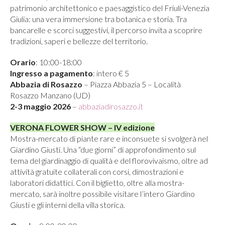
patrimonio architettonico e paesaggistico del Friuli-Venezia
Giulia: una vera immersione tra botanica e storia. Tra
bancarelle e scorci suggestivi, il percorso invita a scoprire
tradizioni, saperi e bellezze del territorio.
Orario
: 10:00-18:00
Ingresso a pagamento
: intero € 5
Abbazia di Rosazzo
– Piazza Abbazia 5 – Località
Rosazzo Manzano (UD)
2-3 maggio 2026
–
abbaziadirosazzo.it
VERONA FLOWER SHOW – IV edizione
Mostra-mercato di piante rare e inconsuete si svolgerà nel
Giardino Giusti. Una “due giorni” di approfondimento sul
tema del giardinaggio di qualità e del florovivaismo, oltre ad
attività gratuite collaterali con corsi, dimostrazioni e
laboratori didattici. Con il biglietto, oltre alla mostra-
mercato, sarà inoltre possibile visitare l’intero Giardino
Giusti e gli interni della villa storica.