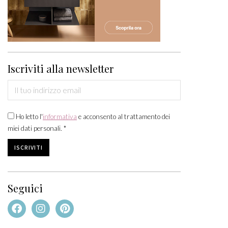
31
1
2
3
4
5
6
Iscriviti alla newsletter