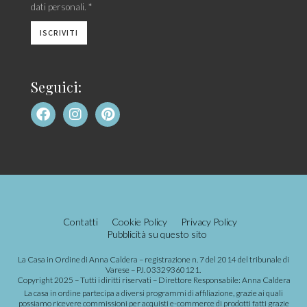
Tavola
Fiere & Eventi
Iscriviti alla newsletter
Ho letto l'
informativa
e acconsento al trattamento dei miei
dati personali. *
Seguici: