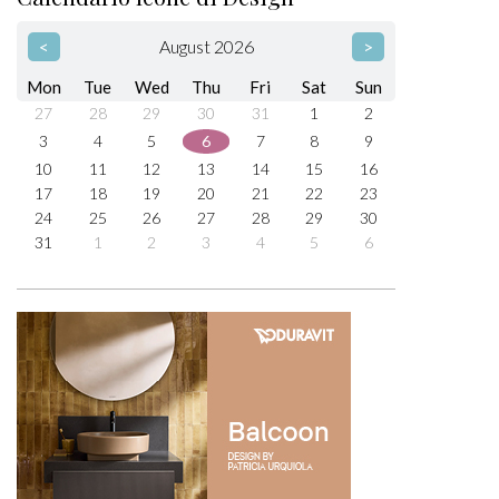
Video
Tag
Calendario Icone di Design
<
August 2026
>
Mon
Tue
Wed
Thu
Fri
Sat
Sun
27
28
29
30
31
1
2
3
4
5
6
7
8
9
10
11
12
13
14
15
16
17
18
19
20
21
22
23
24
25
26
27
28
29
30