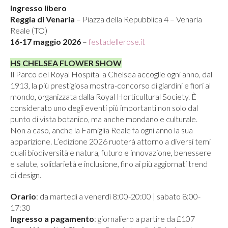
Ingresso libero
Reggia di Venaria
– Piazza della Repubblica 4 – Venaria
Reale (TO)
16-17 maggio 2026
–
festadellerose.it
HS CHELSEA FLOWER SHOW
Il Parco del Royal Hospital a Chelsea accoglie ogni anno, dal
1913, la più prestigiosa mostra-concorso di giardini e fiori al
mondo, organizzata dalla Royal Horticultural Society. È
considerato uno degli eventi più importanti non solo dal
punto di vista botanico, ma anche mondano e culturale.
Non a caso, anche la Famiglia Reale fa ogni anno la sua
apparizione. L’edizione 2026 ruoterà attorno a diversi temi
quali biodiversità e natura, futuro e innovazione, benessere
e salute, solidarietà e inclusione, fino ai più aggiornati trend
di design.
Orario
: da martedì a venerdì 8:00-20:00 | sabato 8:00-
17:30
Ingresso a pagamento
: giornaliero a partire da £107