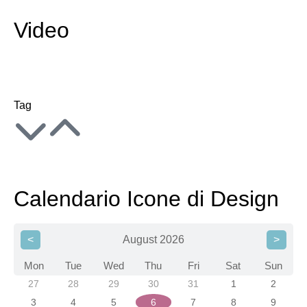
Video
Tag
Calendario Icone di Design
<
August 2026
>
Mon
Tue
Wed
Thu
Fri
Sat
Sun
27
28
29
30
31
1
2
3
4
5
6
7
8
9