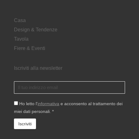
Casa
Design & Tendenze
Tavola
Fiere & Eventi
Iscriviti alla newsletter
Ho letto l'
informativa
e acconsento al trattamento dei
miei dati personali. *