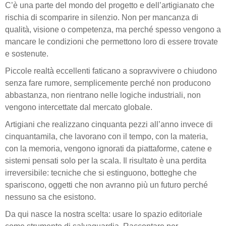
C’è una parte del mondo del progetto e dell’artigianato che
rischia di scomparire in silenzio. Non per mancanza di
qualità, visione o competenza, ma perché spesso vengono a
mancare le condizioni che permettono loro di essere trovate
e sostenute.
Piccole realtà eccellenti faticano a sopravvivere o chiudono
senza fare rumore, semplicemente perché non producono
abbastanza, non rientrano nelle logiche industriali, non
vengono intercettate dal mercato globale.
Artigiani che realizzano cinquanta pezzi all’anno invece di
cinquantamila, che lavorano con il tempo, con la materia,
con la memoria, vengono ignorati da piattaforme, catene e
sistemi pensati solo per la scala. Il risultato è una perdita
irreversibile: tecniche che si estinguono, botteghe che
spariscono, oggetti che non avranno più un futuro perché
nessuno sa che esistono.
Da qui nasce la nostra scelta: usare lo spazio editoriale