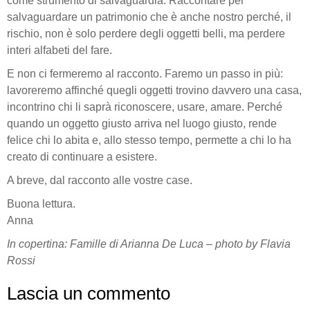
come strumento di salvaguardia. Raccontare per
salvaguardare un patrimonio che è anche nostro perché, il
rischio, non è solo perdere degli oggetti belli, ma perdere
interi alfabeti del fare.
E non ci fermeremo al racconto. Faremo un passo in più:
lavoreremo affinché quegli oggetti trovino davvero una casa,
incontrino chi li saprà riconoscere, usare, amare. Perché
quando un oggetto giusto arriva nel luogo giusto, rende
felice chi lo abita e, allo stesso tempo, permette a chi lo ha
creato di continuare a esistere.
A breve, dal racconto alle vostre case.
Buona lettura.
Anna
In copertina: Famille di Arianna De Luca – photo by Flavia
Rossi
Lascia un commento