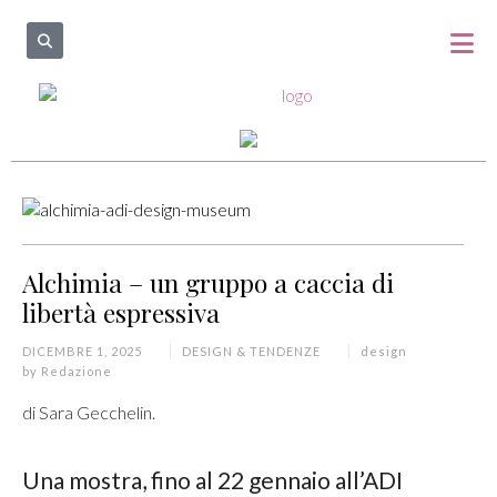
Alchimia – un gruppo a caccia di
libertà espressiva
DICEMBRE 1, 2025
DESIGN & TENDENZE
design
by
Redazione
di Sara Gecchelin.
Una mostra, fino al 22 gennaio all’ADI