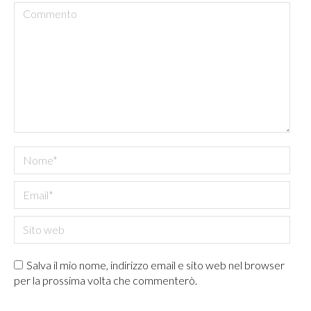
Commento
Nome *
Email *
Sito web
Salva il mio nome, indirizzo email e sito web nel browser
per la prossima volta che commenterò.