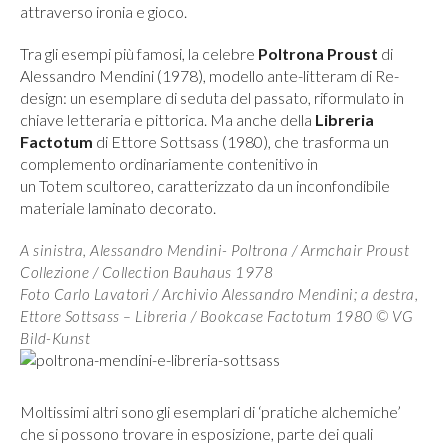
attraverso ironia e gioco.
Tra gli esempi più famosi, la celebre
Poltrona Proust
di
Alessandro Mendini (1978), modello ante-litteram di Re-
design: un esemplare di seduta del passato, riformulato in
chiave letteraria e pittorica. Ma anche della
Libreria
Factotum
di Ettore Sottsass (1980), che trasforma un
complemento ordinariamente contenitivo in
un Totem scultoreo, caratterizzato da un inconfondibile
materiale laminato decorato.
A sinistra, Alessandro Mendini- Poltrona / Armchair Proust
Collezione / Collection Bauhaus 1978
Foto Carlo Lavatori / Archivio Alessandro Mendini; a destra,
Ettore Sottsass – Libreria / Bookcase Factotum 1980 © VG
Bild-Kunst
Moltissimi altri sono gli esemplari di ‘pratiche alchemiche’
che si possono trovare in esposizione, parte dei quali