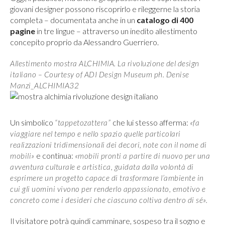
giovani designer possono riscoprirlo e rileggerne la storia
completa – documentata anche in un
catalogo di 400
pagine
in tre lingue – attraverso un inedito allestimento
concepito proprio da Alessandro Guerriero.
Allestimento mostra ALCHIMIA. La rivoluzione del design
italiano – Courtesy of ADI Design Museum ph. Denise
Manzi_ALCHIMIA32
Un simbolico
che lui stesso afferma:
“tappetozattera”
«fa
viaggiare nel tempo e nello spazio quelle particolari
realizzazioni tridimensionali dei decori, note con il nome di
e continua:
mobili»
«mobili pronti a partire di nuovo per una
avventura culturale e artistica, guidata dalla volontà di
esprimere un progetto capace di trasformare l’ambiente in
cui gli uomini vivono per renderlo appassionato, emotivo e
concreto come i desideri che ciascuno coltiva dentro di sé».
Il visitatore potrà quindi camminare, sospeso tra il sogno e