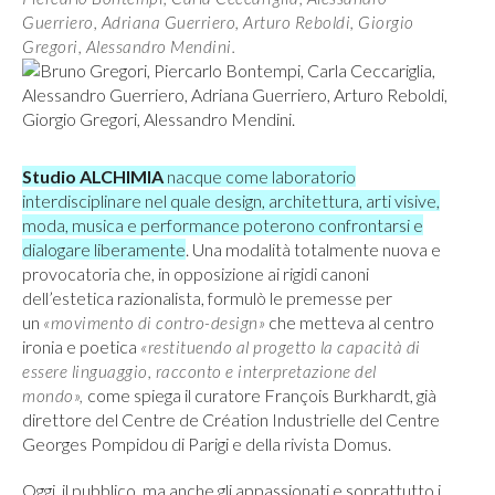
Guerriero, Adriana Guerriero, Arturo Reboldi, Giorgio
Gregori, Alessandro Mendini.
Studio ALCHIMIA
nacque come laboratorio
interdisciplinare nel quale design, architettura, arti visive,
moda, musica e performance poterono confrontarsi e
dialogare liberamente
. Una modalità totalmente nuova e
provocatoria che, in opposizione ai rigidi canoni
dell’estetica razionalista, formulò le premesse per
un
che metteva al centro
«movimento di contro-design»
ironia e poetica
«restituendo al progetto la capacità di
essere linguaggio, racconto e interpretazione del
come spiega il curatore François Burkhardt, già
mondo»,
direttore del Centre de Création Industrielle del Centre
Georges Pompidou di Parigi e della rivista Domus.
Oggi, il pubblico, ma anche gli appassionati e soprattutto i