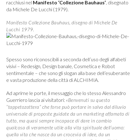
racchiusi nel
Manifesto ‘Collezione Bauhaus’
, disegnato
da Michele De Lucchi (1979).
Manifesto Collezione Bauhaus, disegno di Michele De
Lucchi 1979.
Spesso sono riconoscibili a seconda dell’uso degli alfabeti
visivi – Redesign, Design banale, Cosmetica e Robot
sentimentale – che sono gli slogan alla base dell’esuberante
e vasta produzione della città di ALCHIMIA.
Ad aprirne le porte, il messaggio che lo stesso Alessandro
Guerriero lascia ai visitatori:
«Benvenuti su questo
“tappetozattera” che forse può portare in salvo dal diluvio
universale di proposte guidate da un marketing affamato di
tutto, ma quasi sempre incapace di dare in cambio
qualcosa di veramente utile alla vita spirituale dell’uomo:
quella vita che nasce da un crocevia di idee, da un