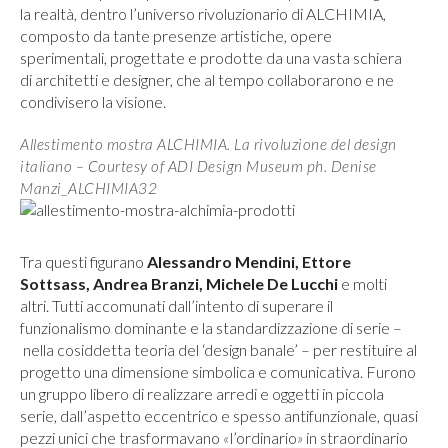
la realtà, dentro l’universo rivoluzionario di ALCHIMIA,
composto da tante presenze artistiche, opere
sperimentali, progettate e prodotte da una vasta schiera
di architetti e designer, che al tempo collaborarono e ne
condivisero la visione.
Allestimento mostra ALCHIMIA. La rivoluzione del design
italiano – Courtesy of ADI Design Museum ph. Denise
Manzi_ALCHIMIA32
Tra questi figurano
Alessandro Mendini, Ettore
Sottsass, Andrea Branzi, Michele De Lucchi
e molti
altri. Tutti accomunati dall’intento di superare il
funzionalismo dominante e la standardizzazione di serie –
nella cosiddetta teoria del ‘design banale’ – per restituire al
progetto una dimensione simbolica e comunicativa. Furono
un gruppo libero di realizzare arredi e oggetti in piccola
serie, dall’aspetto eccentrico e spesso antifunzionale, quasi
pezzi unici che trasformavano
l’ordinario
in straordinario
«
»