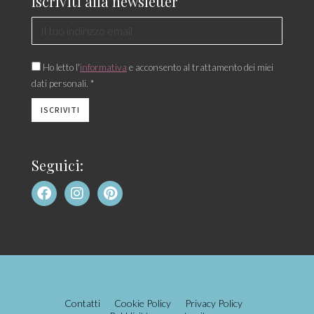
Iscriviti alla newsletter
Ho letto l'
informativa
e acconsento al trattamento dei miei
dati personali. *
Seguici:
Contatti
Cookie Policy
Privacy Policy