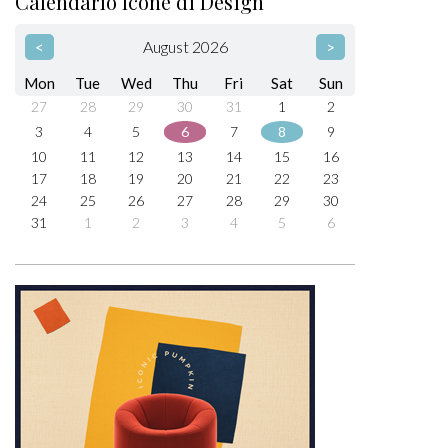
Calendario Icone di Design
<
August 2026
>
Mon
Tue
Wed
Thu
Fri
Sat
Sun
27
28
29
30
31
1
2
3
4
5
6
7
8
9
10
11
12
13
14
15
16
17
18
19
20
21
22
23
24
25
26
27
28
29
30
31
1
2
3
4
5
6