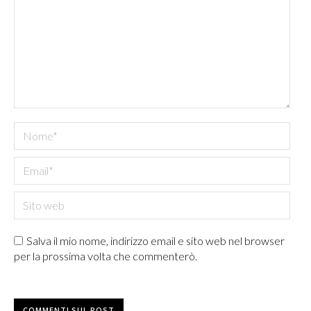
Nome *
Email *
Sito web
Salva il mio nome, indirizzo email e sito web nel browser
per la prossima volta che commenterò.
COMMENTI SUL POST