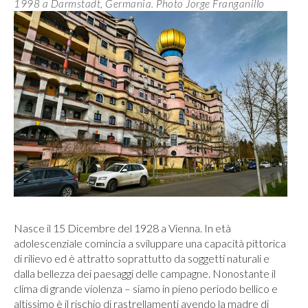
1998 a
Darmstadt, Germania. Photo Jorge Franganillo
Nasce il 15 Dicembre del 1928 a Vienna. In età
adolescenziale comincia a sviluppare una capacità pittorica
di rilievo ed è attratto soprattutto da soggetti naturali e
dalla bellezza dei paesaggi delle campagne. Nonostante il
clima di grande violenza – siamo in pieno periodo bellico e
altissimo è il rischio di rastrellamenti avendo la madre di