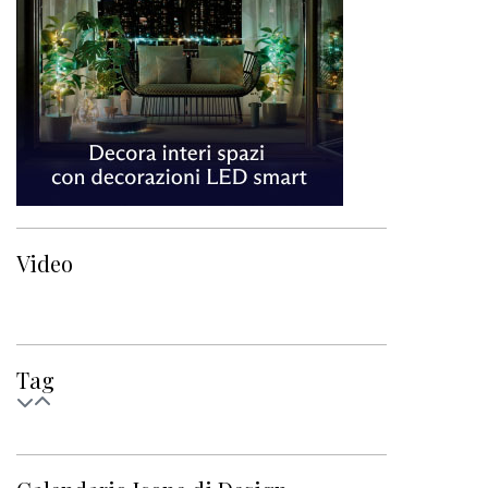
Video
Tag