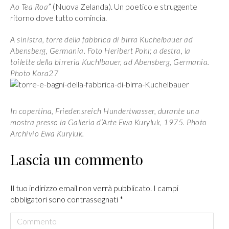
” (Nuova Zelanda). Un poetico e struggente
Ao Tea Roa
ritorno dove tutto comincia.
A sinistra, torre della fabbrica di birra Kuchelbauer ad
Abensberg, Germania. Foto Heribert Pohl; a destra, la
toilette della birreria Kuchlbauer, ad Abensberg, Germania.
Photo Kora27
In copertina, Friedensreich Hundertwasser, durante una
mostra presso la Galleria d’Arte Ewa Kuryluk, 1975. Photo
Archivio Ewa Kuryluk.
Lascia un commento
Il tuo indirizzo email non verrà pubblicato. I campi
obbligatori sono contrassegnati
*
Commento