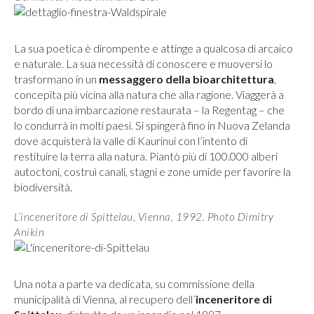
La sua poetica è dirompente e attinge a qualcosa di arcaico
e naturale. La sua necessità di conoscere e muoversi lo
trasformano in un
messaggero della bioarchitettura
,
concepita più vicina alla natura che alla ragione. Viaggerà a
bordo di una imbarcazione restaurata – la Regentag – che
lo condurrà in molti paesi. Si spingerà fino in Nuova Zelanda
dove acquisterà la valle di Kaurinui con l’intento di
restituire la terra alla natura. Piantò più di 100.000 alberi
autoctoni, costruì canali, stagni e zone umide per favorire la
biodiversità.
L’inceneritore di Spittelau, Vienna, 1992. Photo Dimitry
Anikin
Una nota a parte va dedicata, su commissione della
municipalità di Vienna, al recupero dell’
inceneritore di