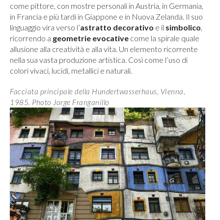
come pittore, con mostre personali in Austria, in Germania,
in Francia e più tardi in Giappone e in Nuova Zelanda. Il suo
linguaggio vira verso l’
astratto decorativo
e il
simbolico
,
ricorrendo a
geometrie evocative
come la spirale quale
allusione alla creatività e alla vita. Un elemento ricorrente
nella sua vasta produzione artistica. Così come l’uso di
colori vivaci, lucidi, metallici e naturali.
Facciata principale della Hundertwasserhaus, Vienna,
1985. Photo Jorge Franganillo