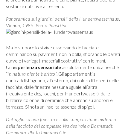
sostanze nutritive al terreno.
Panoramica sui giardini pensili della Hundertwasserhaus,
Vienna, 1985. Photo Paasikivi
Ma lo stupore lo si vive osservando le facciate,
camminando su pavimenti non in bolla, sfiorando le pareti
curve e i variegati materiali costruttivi con le mani.
Un’
esperienza sensoriale
assolutamente unica perché
“
”. Gli appartamenti si
in natura niente è dritto
contraddistinguono, all’esterno, dai colori differenti delle
facciate, dalle finestre nessuna uguale all’altra
(l’equivalente degli occhi, per Hundertwasser), dalle
bizzarre colonne di ceramica che aprono su androni e
terrazze. Si nota un’insolita assenza di spigoli.
Dettaglio su una finestra e sulla composizione materica
della facciata del complesso Waldspirale a Darmstadt,
Germania. Photo Immanel Giel