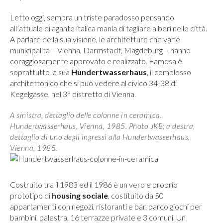
Letto oggi, sembra un triste paradosso pensando
all’attuale dilagante italica mania di tagliare alberi nelle città.
A parlare della sua visione, le architetture che varie
municipalità – Vienna, Darmstadt, Magdeburg – hanno
coraggiosamente approvato e realizzato. Famosa è
soprattutto la sua
Hundertwasserhaus
, il complesso
architettonico che si può vedere al civico 34-38 di
Kegelgasse, nel 3° distretto di Vienna.
A sinistra, dettaglio delle colonne in ceramica.
Hundertwasserhaus, Vienna, 1985. Photo JKB; a destra,
dettaglio di uno degli ingressi alla Hundertwasserhaus,
Vienna, 1985.
Costruito tra il 1983 ed il 1986 è un vero e proprio
prototipo di
housing sociale
, costituito da 50
appartamenti con negozi, ristoranti e bar, parco giochi per
bambini, palestra, 16 terrazze private e 3 comuni. Un