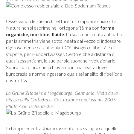
Osservando le sue architetture tutto appare chiaro. La
Natura non si esprime nell’ortogonalità ma con
forme
organiche, morbide, fluide
. La sua conclamata antipatia
per la simmetria viene sottolineata dal vezzo di indossare
rigorosamente calzini spaiati. C’è bisogno di libertà e di
stupore, per Hundertwasser. Certo è che a distanza di
quasi sessant’anni, le sue parole suonano rivoluzionarie.
Soprattutto ora che ci troviamo in una realtà dove
burocrazia e norme ingessano qualsiasi anelito di ribellione
costruttiva.
La Grüne Zitadelle a Magdeburgo, Germania. Vista dalla
Piazza della Cattedrale. Costruzione conclusa nel 2005.
Photo Axel Tschentscher
In tempi recenti abbiamo assistito allo sviluppo di quelle