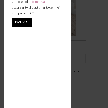
Ho letto l'
informativa
e
acconsento al trattamento dei miei
dati personali. *
Iscriviti alla newsletter
Ho letto l'
informativa
e acconsento al trattamento dei
miei dati personali. *
Seguici