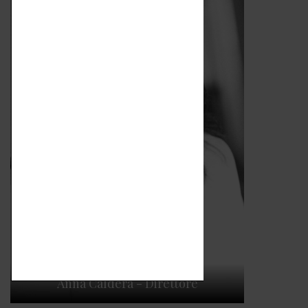
Anna Caldera - Direttore