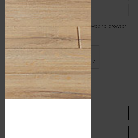
Sito web
Salva il mio nome, indirizzo email e sito web nel browser
per la prossima volta che commenterò.
COMMENTI SUL POST
SHARE ON LINKEDIN
SHARE ON WHATSAPP