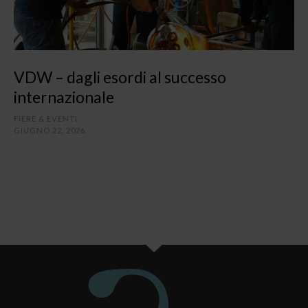
VDW – dagli esordi al successo
internazionale
FIERE & EVENTI
GIUGNO 22, 2026