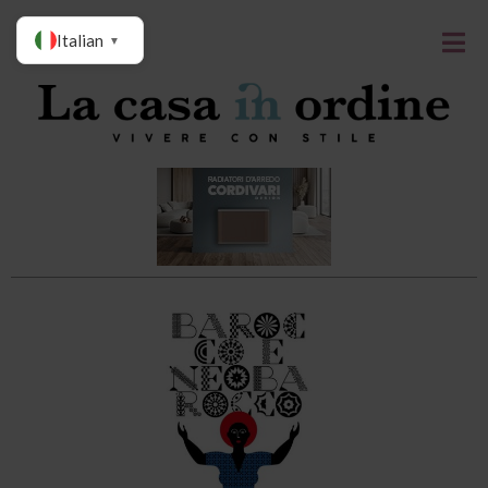
Italian
▼