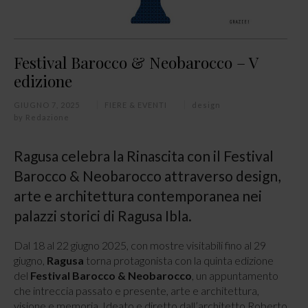
Festival Barocco & Neobarocco – V
edizione
GIUGNO 7, 2025
FIERE & EVENTI
design
by
Redazione
Ragusa celebra la Rinascita con il Festival
Barocco & Neobarocco attraverso design,
arte e architettura contemporanea nei
palazzi storici di Ragusa Ibla.
Dal 18 al 22 giugno 2025, con mostre visitabili fino al 29
giugno,
Ragusa
torna protagonista con la quinta edizione
del
Festival Barocco & Neobarocco
, un appuntamento
che intreccia passato e presente, arte e architettura,
visione e memoria. Ideato e diretto dall’architetto Roberto