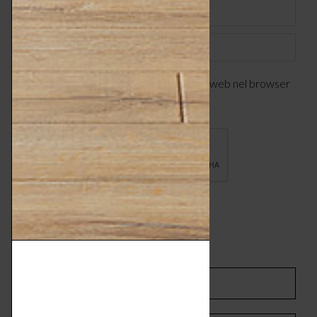
Email *
Sito web
Salva il mio nome, indirizzo email e sito web nel browser
per la prossima volta che commenterò.
COMMENTI SUL POST
SHARE ON LINKEDIN