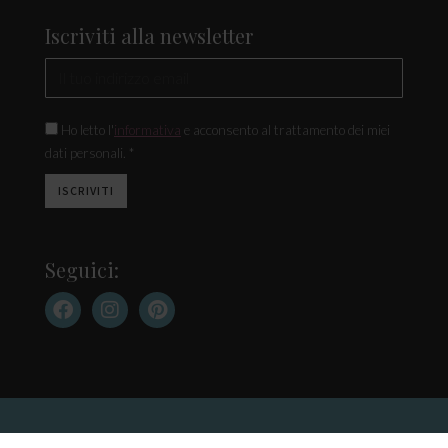
Iscriviti alla newsletter
Ho letto l'
informativa
e acconsento al trattamento dei miei
dati personali. *
Seguici: