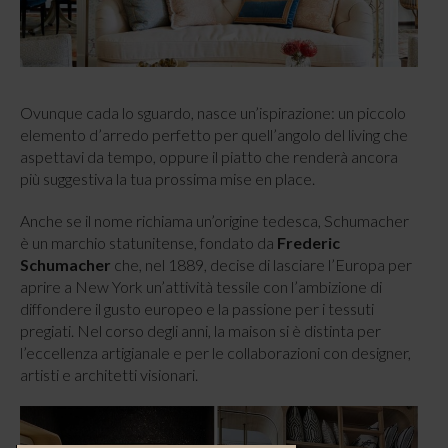
Ovunque cada lo sguardo, nasce un’ispirazione: un piccolo
elemento d’arredo perfetto per quell’angolo del living che
aspettavi da tempo, oppure il piatto che renderà ancora
più suggestiva la tua prossima mise en place.
Anche se il nome richiama un’origine tedesca, Schumacher
è un marchio statunitense, fondato da
Frederic
Schumacher
che, nel 1889, decise di lasciare l’Europa per
aprire a New York un’attività tessile con l’ambizione di
diffondere il gusto europeo e la passione per i tessuti
pregiati. Nel corso degli anni, la maison si è distinta per
l’eccellenza artigianale e per le collaborazioni con designer,
artisti e architetti visionari.