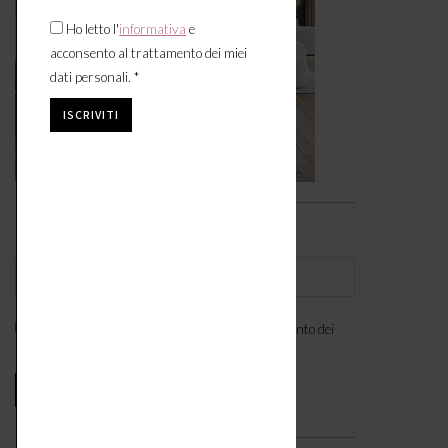
Ho letto l'
informativa
e
acconsento al trattamento dei miei
dati personali. *
Iscriviti alla newsletter
Ho letto l'
informativa
e acconsento al trattamento dei
miei dati personali. *