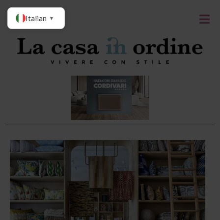
Italian
▼