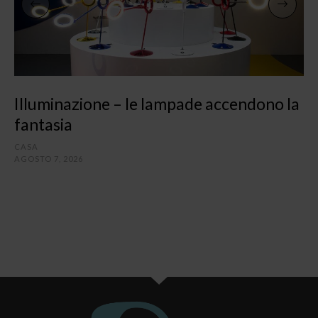
Illuminazione – le lampade accendono la
fantasia
CASA
AGOSTO 7, 2026