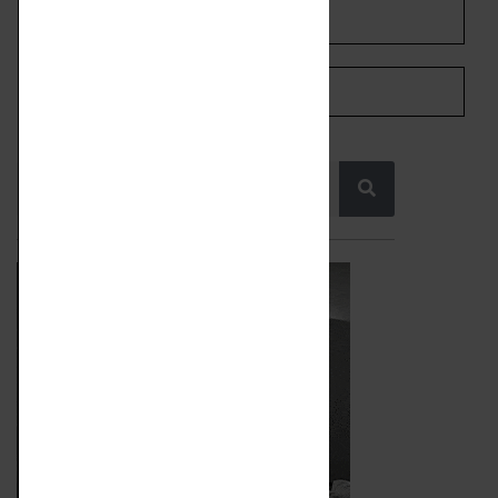
SHARE ON WHATSAPP
SHARE ON PINTEREST