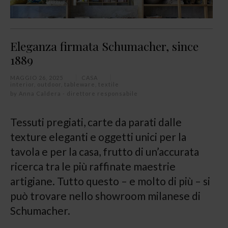
Eleganza firmata Schumacher, since
1889
MAGGIO 26, 2025
CASA
interior
,
outdoor
,
tableware
,
textile
by
Anna Caldera - direttore responsabile
Tessuti pregiati, carte da parati dalle
texture eleganti e oggetti unici per la
tavola e per la casa, frutto di un’accurata
ricerca tra le più raffinate maestrie
artigiane. Tutto questo – e molto di più – si
può trovare nello showroom milanese di
Schumacher.