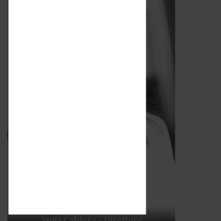
Anna Caldera - Direttore