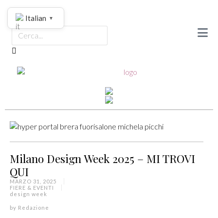
Italian
▼
Milano Design Week 2025 – MI TROVI
QUI
MARZO 31, 2025
FIERE & EVENTI
design week
by
Redazione