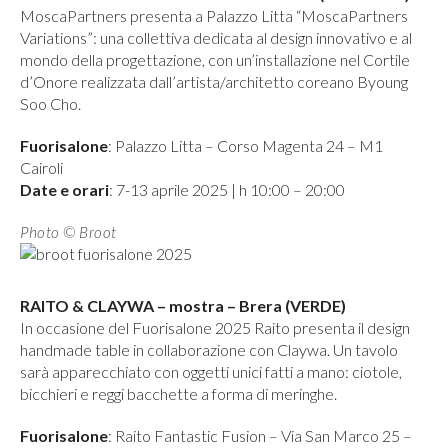
MoscaPartners presenta a Palazzo Litta “MoscaPartners
Variations”: una collettiva dedicata al design innovativo e al
mondo della progettazione, con un’installazione nel Cortile
d’Onore realizzata dall’artista/architetto coreano Byoung
Soo Cho.
Fuorisalone
: Palazzo Litta – Corso Magenta 24 – M1
Cairoli
Date e orari
: 7-13 aprile 2025 | h 10:00 – 20:00
Photo © Broot
RAITO & CLAYWA – mostra – Brera (VERDE)
In occasione del Fuorisalone 2025 Raito presenta il design
handmade table in collaborazione con Claywa. Un tavolo
sarà apparecchiato con oggetti unici fatti a mano: ciotole,
bicchieri e reggi bacchette a forma di meringhe.
Fuorisalone
: Raito Fantastic Fusion – Via San Marco 25 –