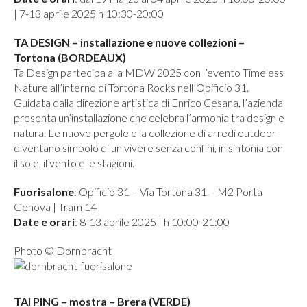
| 7-13 aprile 2025 h 10:30-20:00
TA DESIGN – installazione e nuove collezioni –
Tortona (BORDEAUX)
Ta Design partecipa alla MDW 2025 con l’evento Timeless
Nature all’interno di Tortona Rocks nell’Opificio 31.
Guidata dalla direzione artistica di Enrico Cesana, l’azienda
presenta un’installazione che celebra l’armonia tra design e
natura. Le nuove pergole e la collezione di arredi outdoor
diventano simbolo di un vivere senza confini, in sintonia con
il sole, il vento e le stagioni.
Fuorisalone
: Opificio 31 – Via Tortona 31 – M2 Porta
Genova | Tram 14
Date e orari
: 8-13 aprile 2025 | h 10:00-21:00
Photo © Dornbracht
TAI PING – mostra – Brera (VERDE)