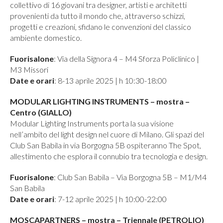
collettivo di 16 giovani tra designer, artisti e architetti
provenienti da tutto il mondo che, attraverso schizzi,
progetti e creazioni, sfidano le convenzioni del classico
ambiente domestico.
Fuorisalone
: Via della Signora 4 – M4 Sforza Policlinico |
M3 Missori
Date e orari
: 8-13 aprile 2025 | h 10:30-18:00
MODULAR LIGHTING INSTRUMENTS – mostra –
Centro (GIALLO)
Modular Lighting Instruments porta la sua visione
nell’ambito del light design nel cuore di Milano. Gli spazi del
Club San Babila in via Borgogna 5B ospiteranno The Spot,
allestimento che esplora il connubio tra tecnologia e design.
Fuorisalone
: Club San Babila – Via Borgogna 5B – M1/M4
San Babila
Date e orari
: 7-12 aprile 2025 | h 10:00-22:00
MOSCAPARTNERS – mostra – Triennale (PETROLIO)