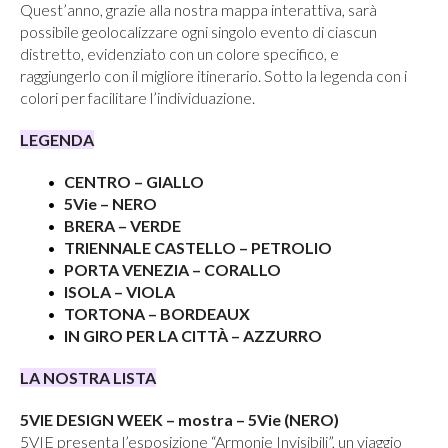
Quest’anno, grazie alla nostra mappa interattiva, sarà
possibile geolocalizzare ogni singolo evento di ciascun
distretto, evidenziato con un colore specifico, e
raggiungerlo con il migliore itinerario. Sotto la legenda con i
colori per facilitare l’individuazione.
LEGENDA
CENTRO – GIALLO
5Vie – NERO
BRERA – VERDE
TRIENNALE CASTELLO – PETROLIO
PORTA VENEZIA – CORALLO
ISOLA – VIOLA
TORTONA – BORDEAUX
IN GIRO PER LA CITTÀ – AZZURRO
LA NOSTRA LISTA
5VIE DESIGN WEEK – mostra – 5Vie (NERO)
5VIE presenta l’esposizione “Armonie Invisibili”, un viaggio