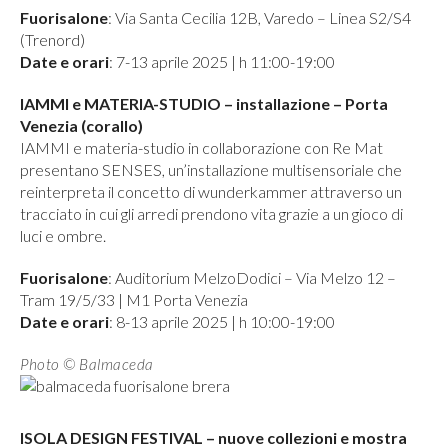
Fuorisalone
: Via Santa Cecilia 12B, Varedo – Linea S2/S4
(Trenord)
Date e orari
: 7-13 aprile 2025 | h 11:00-19:00
IAMMI e MATERIA-STUDIO – installazione – Porta
Venezia (corallo)
IAMMI e materia-studio in collaborazione con Re Mat
presentano SENSES, un’installazione multisensoriale che
reinterpreta il concetto di wunderkammer attraverso un
tracciato in cui gli arredi prendono vita grazie a un gioco di
luci e ombre.
Fuorisalone
: Auditorium MelzoDodici – Via Melzo 12 –
Tram 19/5/33 | M1 Porta Venezia
Date e orari
: 8-13 aprile 2025 | h 10:00-19:00
Photo © Balmaceda
ISOLA DESIGN FESTIVAL – nuove collezioni e mostra