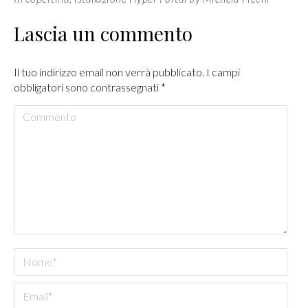
Lascia un commento
Il tuo indirizzo email non verrà pubblicato. I campi
obbligatori sono contrassegnati
*
Commento
Nome *
Email *