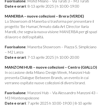
Fuorisalone
: Mohd Milano – Via Turati 3 – M3 Turati
Date e orari
: 8-13 aprile 2025 | h 10:00-19:00
MANERBA – nuove collezioni – Brera (VERDE)
Lo Showroom di Manerba si trasforma per presentare il
progetto ‘Be Human’, firmato dalla Art Director Ilaria
Marelli, che segna la nuova visione MANERBA per gli spazi
di lavoro e dell’ospitalità.
Fuorisalone
: Manerba Showroom – Piazza S. Simpliciano
– M2 Lanza
Date e orari
: 7-13 aprile 2025 | h 10:00-20:00
MANZONI HUB – nuove collezioni – Centro (GIALLO)
In occasione della Milano Design Week, Manzoni Hub
presenta Dialogue Between Brands, un evento in cui
verranno ospitate nuove collezioni di diversi brand.
Fuorisalone
: Manzoni Hub – Via Alessandro Manzoni 43 –
M3 Montenapoleone
Date e orari
: 7 aprile 2025 h 10:00-19:00 | 8-10 aprile