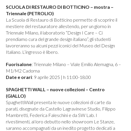
SCUOLA DI RESTAURO DI BOTTICINO – mostra –
Triennale (PETROLIO)
La Scuola di Restauro di Botticino permette di scoprire il
mestiere del restauratore allestendo, per un giorno in
Triennale Milano, il laboratorio “Design I Care – Ci
prendiamo cura del grande design italiano”, gli studenti
lavoreranno su alcuni pezzi iconici del Museo del Design
Italiano. L’ingresso è libero.
Fuorisalone
: Triennale Milano – Viale Emilio Alemagna, 6 –
M1/M2 Cadorna
Date e orari
: 9 aprile 2025 | h 11:00-18.00
SPAGHETTI WALL – nuove collezioni – Centro
(GIALLO)
SpaghettiWall presenta le nuove collezioni di carte da
parati, disegnate da Castello Lagravinese Studio, Filippo
Mambretti, Federica Faleschini e da SW Lab. I
rivestimenti, al loro debutto nello showroom Le Stanze,
saranno accompagnati da un inedito progetto dedicati a