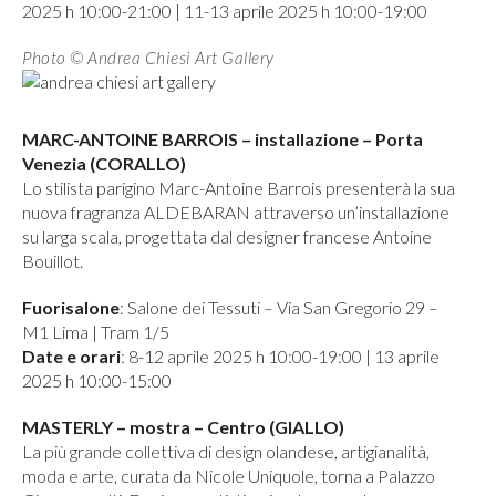
2025 h 10:00-21:00 | 11-13 aprile 2025 h 10:00-19:00
Photo © Andrea Chiesi Art Gallery
MARC-ANTOINE BARROIS – installazione – Porta
Venezia (CORALLO)
Lo stilista parigino Marc-Antoine Barrois presenterà la sua
nuova fragranza ALDEBARAN attraverso un’installazione
su larga scala, progettata dal designer francese Antoine
Bouillot.
Fuorisalone
: Salone dei Tessuti – Via San Gregorio 29 –
M1 Lima | Tram 1/5
Date e orari
: 8-12 aprile 2025 h 10:00-19:00 | 13 aprile
2025 h 10:00-15:00
MASTERLY – mostra – Centro (GIALLO)
La più grande collettiva di design olandese, artigianalità,
moda e arte, curata da Nicole Uniquole, torna a Palazzo