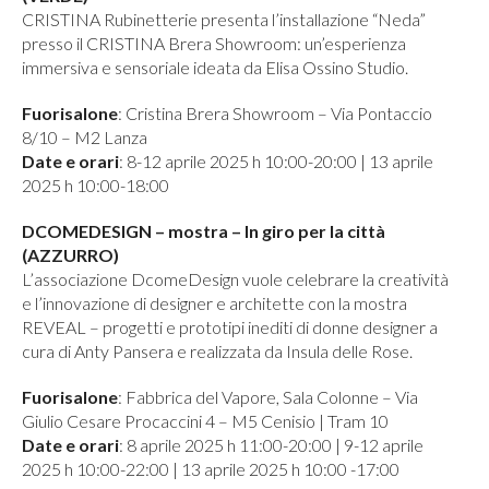
CRISTINA Rubinetterie presenta l’installazione “Neda”
presso il CRISTINA Brera Showroom: un’esperienza
immersiva e sensoriale ideata da Elisa Ossino Studio.
Fuorisalone
: Cristina Brera Showroom – Via Pontaccio
8/10 – M2 Lanza
Date e orari
: 8-12 aprile 2025 h 10:00-20:00 | 13 aprile
2025 h 10:00-18:00
DCOMEDESIGN – mostra – In giro per la città
(AZZURRO)
L’associazione DcomeDesign vuole celebrare la creatività
e l’innovazione di designer e architette con la mostra
REVEAL – progetti e prototipi inediti di donne designer a
cura di Anty Pansera e realizzata da Insula delle Rose.
Fuorisalone
: Fabbrica del Vapore, Sala Colonne – Via
Giulio Cesare Procaccini 4 – M5 Cenisio | Tram 10
Date e orari
: 8 aprile 2025 h 11:00-20:00 | 9-12 aprile
2025 h 10:00-22:00 | 13 aprile 2025 h 10:00 -17:00