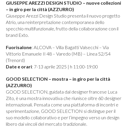
GIUSEPPE AREZZI DESIGN STUDIO – nuove collezioni
– in giro per la città (AZZURRO)
Giuseppe Arezzi Design Studio presenta il nuovo progetto
Atrio, una reinterpretazione contemporanea dello
specchio multifunzionale, frutto della collaborazione con il
brand Exto.
Fuorisalone
: ALCOVA – Villa Bagatti Valsecchi – Via
Vittorio Emanuele II 48 – Varedo (MB) – Linea S2/S4
(Trenord)
Date e orari
: 7-13 aprile 2025 | h 11:00-19:00
GOOD SELECTION – mostra – in giro per la città
(AZZURRO)
GOOD SELECTION, guidata dal designer francese Luca
Zito, è una mostra innovativa che riunisce oltre 60 designer
internazionali. Pensata come una piattaforma di incontri e
sperimentazione, GOOD SELECTION si distingue per il
suo modello collaborativo e per l’impegno verso un design
libero dai vincoli del mercato tradizionale.