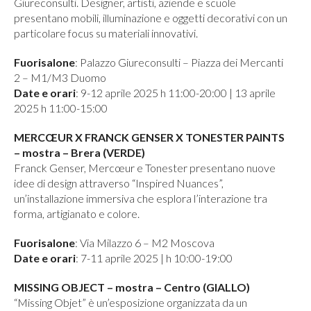
Giureconsulti. Designer, artisti, aziende e scuole
presentano mobili, illuminazione e oggetti decorativi con un
particolare focus su materiali innovativi.
Fuorisalone
: Palazzo Giureconsulti – Piazza dei Mercanti
2 – M1/M3 Duomo
Date e orari
: 9-12 aprile 2025 h 11:00-20:00 | 13 aprile
2025 h 11:00-15:00
MERCŒUR X FRANCK GENSER X TONESTER PAINTS
– mostra – Brera (VERDE)
Franck Genser, Mercœur e Tonester presentano nuove
idee di design attraverso “Inspired Nuances”,
un’installazione immersiva che esplora l’interazione tra
forma, artigianato e colore.
Fuorisalone
: Via Milazzo 6 – M2 Moscova
Date e orari
: 7-11 aprile 2025 | h 10:00-19:00
MISSING OBJECT – mostra – Centro (GIALLO)
“Missing Objet” è un’esposizione organizzata da un