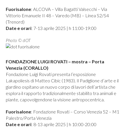
Fuorisalone
: ALCOVA – Villa Bagatti Valsecchi – Via
Vittorio Emanuele II 48 – Varedo (MB) – Linea S2/S4
(Trenord)
Date e orari
: 7-13 aprile 2025 | h 11:00-19:00
Photo © dOT
FONDAZIONE LUIGI ROVATI – mostra – Porta
Venezia (CORALLO)
Fondazione Luigi Rovati presenta l’esposizione
Lakapoliesis di Matteo Cibic (1983). Il Padiglione d’arte e il
giardino ospitano un nuovo corpo di lavori dell’artista che
esplora il rapporto tradizionalmente stabilito tra animali e
piante, capovolgendone la visione antropocentrica.
Fuorisalone
: Fondazione Rovati – Corso Venezia 52 – M1
Palestro/Porta Venezia
Date e orari
: 8-13 aprile 2025 | h 10:00-20:00