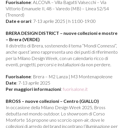
Fuorisalone
: ALCOVA – Villa Bagatti Valsecchi – Via
Vittorio Emanuele II, 48 – Varedo (MB) – Linea S2/S4
(Trenord)
Date e orari
: 7-13 aprile 2025 | h 11:00-19:00
BRERA DESIGN DISTRICT – nuove collezioni e mostre
– Brera (VERDE)
Il distretto di Brera, sostenendo il tema “Mondi Connessi”,
anche quest’anno rappresenta uno dei punti di riferimento
per la Milano Design Week, con un calendario ricco di
eventi, progetti, percorsi e installazioni da non perdere.
Fuorisalone
: Brera – M2 Lanza | M3 Montenapoleone
Date
: 7-13 aprile 2025
Per maggiori informazioni
:
fuorisalone.it
BROSS – nuove collezioni – Centro (GIALLO)
In occasione della Milano Design Week 2025, Bross
debutta nel mondo outdoor. Lo showroom di Corso
Monforte 16 propone uno scorcio open-air, dove le
collezioni di arredo del brand incontrano l’illuminazione per