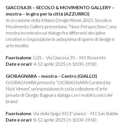
GIACOSA35 – SECOLO & MOVIMENTO GALLERY –
mostra – in giro per la città (AZZURRO)
In occasione della Milano Design Week 2025, Secolo e
Movimento Gallery presentano “New Perspectives”, una
mostra incentrata sul dialogo fra differenti discipline
creative e l’esposizione in anteprima di opere di design e
arte inedite.
Fuorisalone
: G35 – Via Giacosa 35 – M1 Rovereto
Date e orari
: 4-12 aprile 2025 | h 10:00-19:00
GIOBAGNARA – mostra – Centro (GIALLO)
GIOBAGNARA presenta “GIOBAGNARA Curated by
Nick Vinson”, un’esposizione in cui la collezione d’arte
privata di Giorgio Bagnara dialoga con i mobili iconici del
brand.
Fuorisalone
: Via della Spiga 33 (1º piano) – M1 San Babila
Date e orari
: 8-12 aprile 2025 | h 10:00-19:00