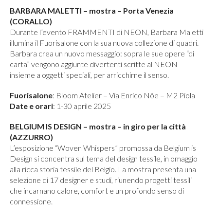
BARBARA MALETTI – mostra – Porta Venezia
(CORALLO)
Durante l’evento FRAMMENTI di NEON, Barbara Maletti
illumina il Fuorisalone con la sua nuova collezione di quadri.
Barbara crea un nuovo messaggio: sopra le sue opere “di
carta” vengono aggiunte divertenti scritte al NEON
insieme a oggetti speciali, per arricchirne il senso.
Fuorisalone
: Bloom Atelier – Via Enrico Nöe – M2 Piola
Date e orari
: 1-30 aprile 2025
BELGIUM IS DESIGN – mostra –
in giro per la città
(AZZURRO)
L’esposizione “Woven Whispers” promossa da Belgium is
Design si concentra sul tema del design tessile, in omaggio
alla ricca storia tessile del Belgio. La mostra presenta una
selezione di 17 designer e studi, riunendo progetti tessili
che incarnano calore, comfort e un profondo senso di
connessione.