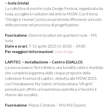
– Isola (viola)
La collettiva di mostre Isola Design Festival, organizzata da
Isola, accoglierà i visitatori durante la MDW. Con il tema
“Design is Human”, porta una profonda riflessione sul ruolo
delle persone nel processo di progettazione.
Fuorisalone
: Diverse location nel quartiere Isola – M5
Isola
Date e orari
: 7-13 aprile 2025 | h 10:00 – 19:00
Per maggiori informazioni
:
isola.design
LAPITEC – installazione – Centro (GIALLO)
La nuova nuance Terra Ambra, una tonalità calda e morbida
che completa la gamma delle cinque proposte della
collezione Essenza di Lapitec, debutta alla MDW 2025,
con l’installazione My Island. Un’isola urbana “off-grid”,
pensata per offrire un’esperienza autentica e favorire il
ritorno alla socialità.
Fuorisalone
: Piazza Cordusio – M1/M3 Duomo