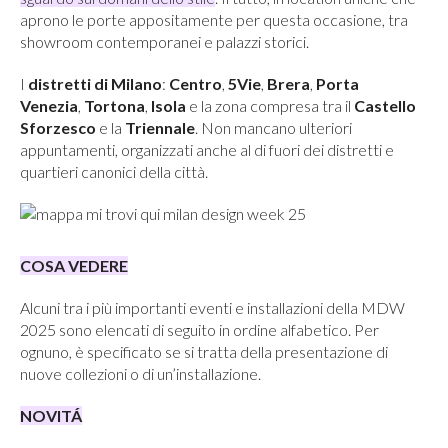
aprono le porte appositamente per questa occasione, tra
showroom contemporanei e palazzi storici.
I
distretti di Milano
:
Centro
,
5Vie
,
Brera
,
Porta
Venezia
,
Tortona
,
Isola
e la zona compresa tra il
Castello
Sforzesco
e la
Triennale
. Non mancano ulteriori
appuntamenti, organizzati anche al di fuori dei distretti e
quartieri canonici della città.
COSA VEDERE
Alcuni tra i più importanti eventi e installazioni della MDW
2025 sono elencati di seguito in ordine alfabetico. Per
ognuno, è specificato se si tratta della presentazione di
nuove collezioni o di un’installazione.
NOVITÁ