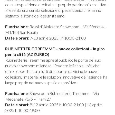
con un’esposizione dedicata al proprio patrimonio creativo.
Presenta una curata selezione di pezzi iconici che hanno
segnato la storia del design italiano.
Fuorisalone
: Rossi di Albizzate Showroom – Via Sforza 4 –
M1/M4 San Babila
Date e orari
: 7-13 aprile 2025 | h 10:00-21:00
RUBINETTERIE TREEMME – nuove collezioni – In giro
per la città (AZZURRO)
Rubinetterie Treemme apre al pubblico le porte del suo
nuovo showroom milanese. L’evento Milano’s Loft, che
offre l’opportunità a tutti di scoprire da vicino le nuove
collezioni, i materiali e le soluzioni innovative dell’azienda, ha
luogo proprio nel nuovo spazio espositivo.
Fuorisalone
: Showroom Rubinetterie Treemme – Via
Mecenate 76/b – Tram 27
Date e orari
: 8-12 aprile 2025 h 10:00-21:00 | 13 aprile
2025 h 10:00-18:00