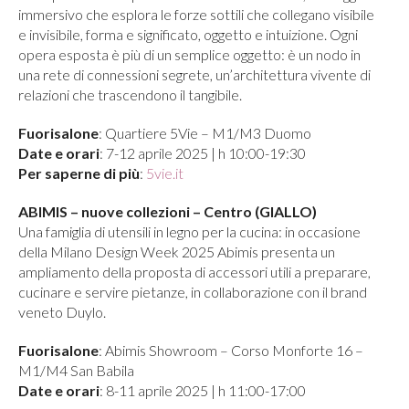
immersivo che esplora le forze sottili che collegano visibile
e invisibile, forma e significato, oggetto e intuizione. Ogni
opera esposta è più di un semplice oggetto: è un nodo in
una rete di connessioni segrete, un’architettura vivente di
relazioni che trascendono il tangibile.
Fuorisalone
: Quartiere 5Vie – M1/M3 Duomo
Date e orari
: 7-12 aprile 2025 | h 10:00-19:30
Per saperne di più
:
5vie.it
ABIMIS – nuove collezioni – Centro (GIALLO)
Una famiglia di utensili in legno per la cucina: in occasione
della Milano Design Week 2025 Abimis presenta un
ampliamento della proposta di accessori utili a preparare,
cucinare e servire pietanze, in collaborazione con il brand
veneto Duylo.
Fuorisalone
: Abimis Showroom – Corso Monforte 16 –
M1/M4 San Babila
Date e orari
: 8-11 aprile 2025 | h 11:00-17:00