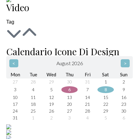
Video
Tag
Calendario Icone Di Design
<
August 2026
>
Mon
Tue
Wed
Thu
Fri
Sat
Sun
27
28
29
30
31
1
2
3
4
5
6
7
8
9
10
11
12
13
14
15
16
17
18
19
20
21
22
23
24
25
26
27
28
29
30
31
1
2
3
4
5
6