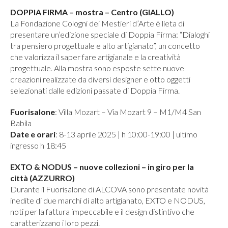
DOPPIA FIRMA – mostra – Centro (GIALLO)
La Fondazione Cologni dei Mestieri d’Arte è lieta di
presentare un’edizione speciale di Doppia Firma: “Dialoghi
tra pensiero progettuale e alto artigianato”, un concetto
che valorizza il saper fare artigianale e la creatività
progettuale. Alla mostra sono esposte sette nuove
creazioni realizzate da diversi designer e otto oggetti
selezionati dalle edizioni passate di Doppia Firma.
Fuorisalone
: Villa Mozart – Via Mozart 9 – M1/M4 San
Babila
Date e orari
: 8-13 aprile 2025 | h 10:00-19:00 | ultimo
ingresso h 18:45
EXTO & NODUS – nuove collezioni – in giro per la
città (AZZURRO)
Durante il Fuorisalone di ALCOVA sono presentate novità
inedite di due marchi di alto artigianato, EXTO e NODUS,
noti per la fattura impeccabile e il design distintivo che
caratterizzano i loro pezzi.