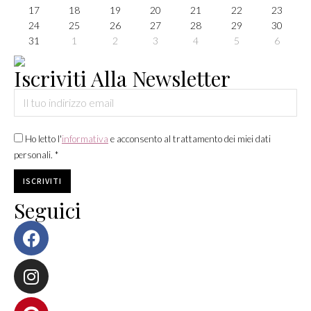
17
18
19
20
21
22
23
24
25
26
27
28
29
30
31
1
2
3
4
5
6
Iscriviti Alla Newsletter
Ho letto l'
informativa
e acconsento al trattamento dei miei dati
personali. *
Seguici