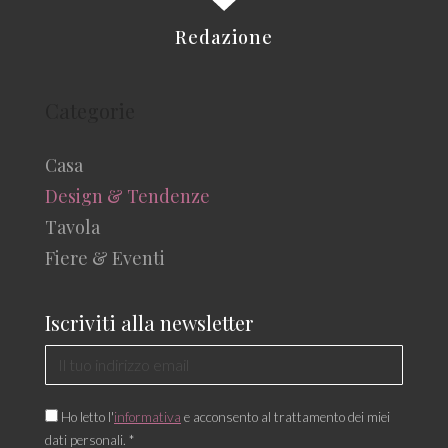
Redazione
Categorie
Casa
Design & Tendenze
Tavola
Fiere & Eventi
Iscriviti alla newsletter
Ho letto l'
informativa
e acconsento al trattamento dei miei
dati personali. *