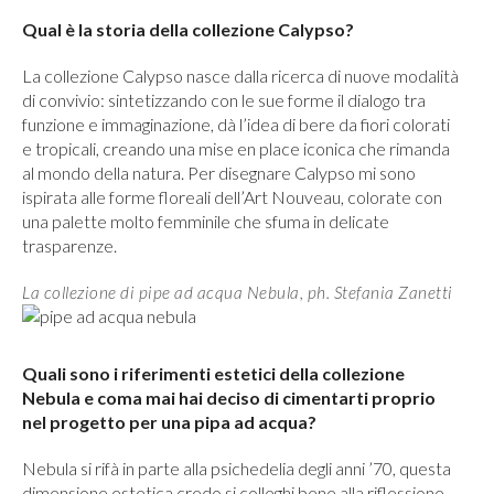
Qual è la storia della collezione Calypso?
La collezione Calypso nasce dalla ricerca di nuove modalità
di convivio: sintetizzando con le sue forme il dialogo tra
funzione e immaginazione, dà l’idea di bere da fiori colorati
e tropicali, creando una mise en place iconica che rimanda
al mondo della natura. Per disegnare Calypso mi sono
ispirata alle forme floreali dell’Art Nouveau, colorate con
una palette molto femminile che sfuma in delicate
trasparenze.
La collezione di pipe ad acqua Nebula, ph. Stefania Zanetti
Quali sono i riferimenti estetici della collezione
Nebula e coma mai hai deciso di cimentarti proprio
nel progetto per una pipa ad acqua?
Nebula si rifà in parte alla psichedelia degli anni ’70, questa
dimensione estetica credo si colleghi bene alla riflessione