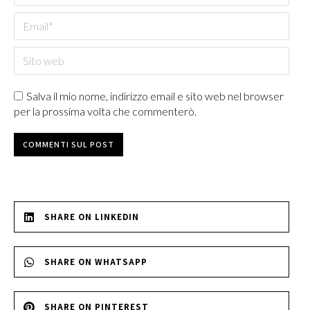
Email *
Sito web
Salva il mio nome, indirizzo email e sito web nel browser
per la prossima volta che commenterò.
COMMENTI SUL POST
SHARE ON LINKEDIN
SHARE ON WHATSAPP
SHARE ON PINTEREST