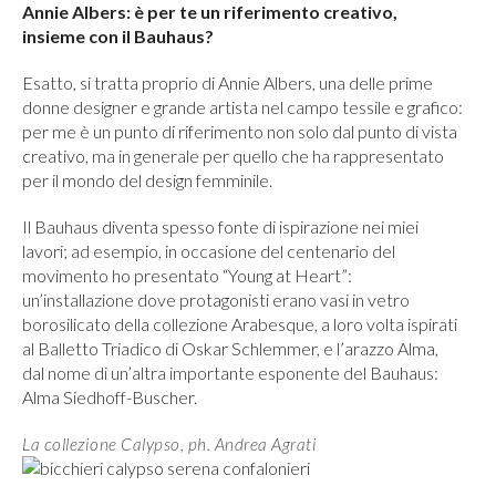
Annie Albers: è per te un riferimento creativo,
insieme con il Bauhaus?
Esatto, si tratta proprio di Annie Albers, una delle prime
donne designer e grande artista nel campo tessile e grafico:
per me è un punto di riferimento non solo dal punto di vista
creativo, ma in generale per quello che ha rappresentato
per il mondo del design femminile.
Il Bauhaus diventa spesso fonte di ispirazione nei miei
lavori; ad esempio, in occasione del centenario del
movimento ho presentato “Young at Heart”:
un’installazione dove protagonisti erano vasi in vetro
borosilicato della collezione Arabesque, a loro volta ispirati
al Balletto Triadico di Oskar Schlemmer, e l’arazzo Alma,
dal nome di un’altra importante esponente del Bauhaus:
Alma Siedhoff-Buscher.
La collezione Calypso, ph. Andrea Agrati