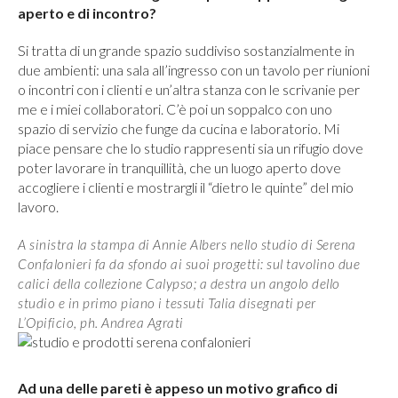
aperto e di incontro?
Si tratta di un grande spazio suddiviso sostanzialmente in
due ambienti: una sala all’ingresso con un tavolo per riunioni
o incontri con i clienti e un’altra stanza con le scrivanie per
me e i miei collaboratori. C’è poi un soppalco con uno
spazio di servizio che funge da cucina e laboratorio. Mi
piace pensare che lo studio rappresenti sia un rifugio dove
poter lavorare in tranquillità, che un luogo aperto dove
accogliere i clienti e mostrargli il “dietro le quinte” del mio
lavoro.
A sinistra la stampa di Annie Albers nello studio di Serena
Confalonieri fa da sfondo ai suoi progetti: sul tavolino due
calici della collezione Calypso; a destra un angolo dello
studio e in primo piano i tessuti Talia disegnati per
L’Opificio, ph. Andrea Agrati
Ad una delle pareti è appeso un motivo grafico di