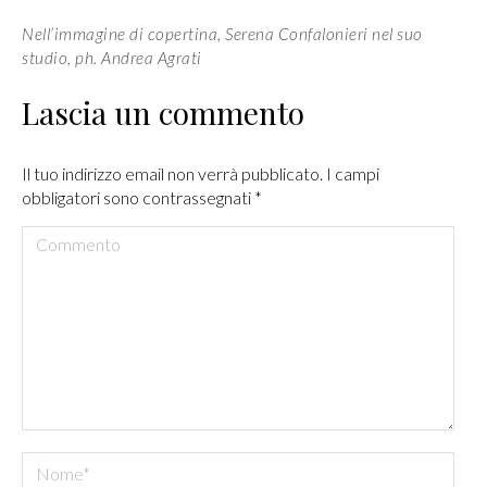
Nell’immagine di copertina, Serena Confalonieri nel suo
studio, ph. Andrea Agrati
Lascia un commento
Il tuo indirizzo email non verrà pubblicato. I campi
obbligatori sono contrassegnati
*
Commento
Nome *