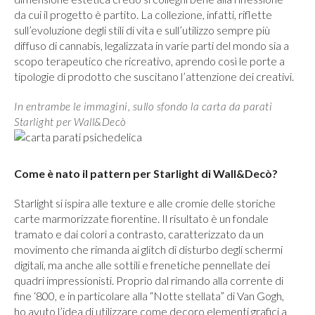
da cui il progetto è partito. La collezione, infatti, riflette
sull’evoluzione degli stili di vita e sull’utilizzo sempre più
diffuso di cannabis, legalizzata in varie parti del mondo sia a
scopo terapeutico che ricreativo, aprendo così le porte a
tipologie di prodotto che suscitano l’attenzione dei creativi.
In entrambe le immagini, sullo sfondo la carta da parati
Starlight per Wall&Decò
Come è nato il pattern per Starlight di Wall&Decò?
Starlight si ispira alle texture e alle cromie delle storiche
carte marmorizzate fiorentine. Il risultato è un fondale
tramato e dai colori a contrasto, caratterizzato da un
movimento che rimanda ai glitch di disturbo degli schermi
digitali, ma anche alle sottili e frenetiche pennellate dei
quadri impressionisti. Proprio dal rimando alla corrente di
fine ‘800, e in particolare alla “Notte stellata” di Van Gogh,
ho avuto l’idea di utilizzare come decoro elementi grafici a