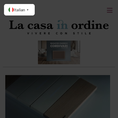
Italian
▼