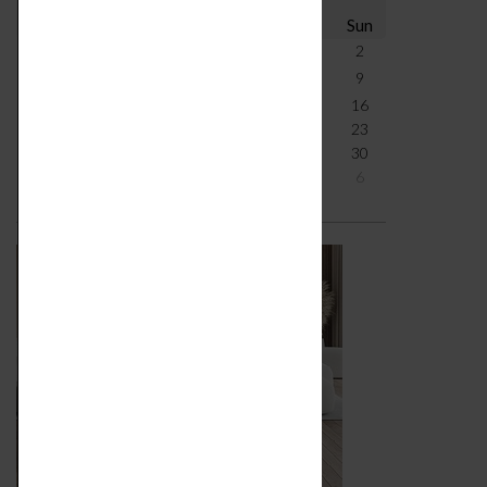
Mon
Tue
Wed
Thu
Fri
Sat
Sun
27
28
29
30
31
1
2
3
4
5
6
7
8
9
10
11
12
13
14
15
16
17
18
19
20
21
22
23
24
25
26
27
28
29
30
31
1
2
3
4
5
6