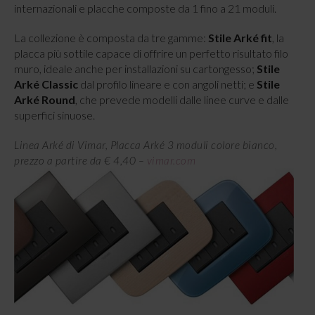
internazionali e placche composte da 1 fino a 21 moduli.
La collezione è composta da tre gamme:
Stile Arké fit
, la
placca più sottile capace di offrire un perfetto risultato filo
muro, ideale anche per installazioni su cartongesso;
Stile
Arké Classic
dal profilo lineare e con angoli netti; e
Stile
Arké Round
, che prevede modelli dalle linee curve e dalle
superfici sinuose.
Linea Arké di Vimar, Placca Arké 3 moduli colore bianco,
prezzo a partire da € 4,40 –
vimar.com