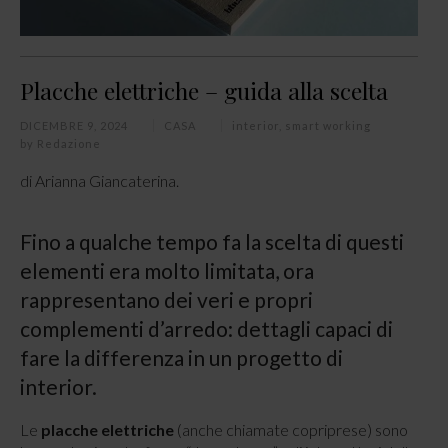
Placche elettriche – guida alla scelta
DICEMBRE 9, 2024
CASA
interior
,
smart working
by
Redazione
di Arianna Giancaterina.
Fino a qualche tempo fa la scelta di questi
elementi era molto limitata, ora
rappresentano dei veri e propri
complementi d’arredo: dettagli capaci di
fare la differenza in un progetto di
interior.
Le
placche elettriche
(anche chiamate copriprese) sono