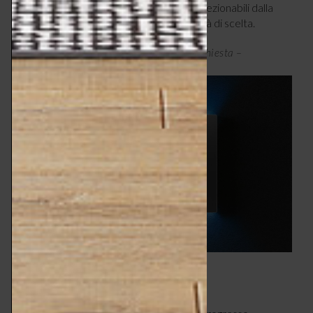
messaggi e colori di illuminazione sono selezionabili dalla
App Home Gateway con un’ampia varietà di scelta.
Serie ChoruSmart di Gewiss, prezzo su richiesta –
gewiss.com
8 – SPERIMENTALE