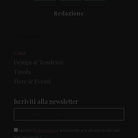
Redazione
Categorie
Casa
Design & Tendenze
Tavola
Fiere & Eventi
Iscriviti alla newsletter
Ho letto l'
informativa
e acconsento al trattamento dei miei
dati personali. *