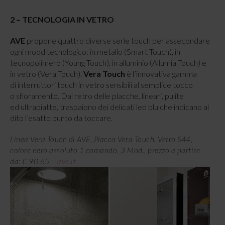
2 – TECNOLOGIA IN VETRO
AVE
propone quattro diverse serie touch per assecondare
ogni mood tecnologico: in metallo (Smart Touch), in
tecnopolimero (Young Touch), in alluminio (Allumia Touch) e
in vetro (Vera Touch).
Vera Touch
è l’innovativa gamma
di interruttori touch in vetro sensibili al semplice tocco
o sfioramento. Dal retro delle placche, lineari, pulite
ed ultrapiatte, traspaiono dei delicati led blu che indicano al
dito l’esatto punto da toccare.
Linea Vera Touch di AVE, Placca Vera Touch, Vetro S44,
colore nero assoluto 1 comando, 3 Mod., prezzo a partire
da: € 90,65 –
ave.it