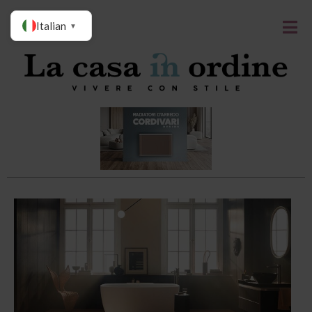
Italian
▼