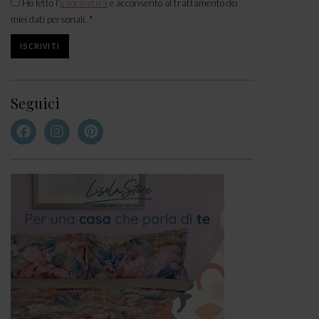
Ho letto l'
informativa
e acconsento al trattamento dei
miei dati personali. *
Seguici