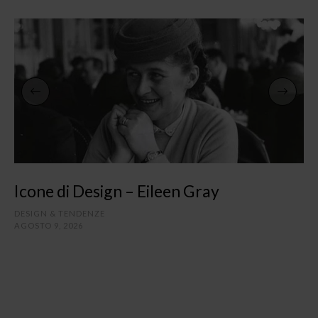
Icone di Design – Eileen Gray
DESIGN & TENDENZE
AGOSTO 9, 2026