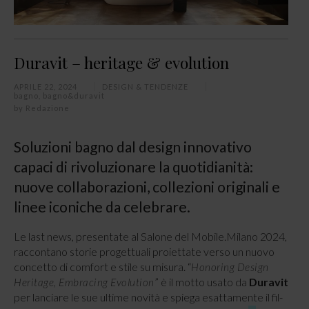
Duravit – heritage & evolution
APRILE 22, 2024
DESIGN & TENDENZE
bagno
,
bagno&duravit
by
Redazione
Soluzioni bagno dal design innovativo
capaci di rivoluzionare la quotidianità:
nuove collaborazioni, collezioni originali e
linee iconiche da celebrare.
Le last news, presentate al Salone del Mobile.Milano 2024,
raccontano storie progettuali proiettate verso un nuovo
concetto di comfort e stile su misura. “
Honoring Design
” è il motto usato da
Duravit
Heritage, Embracing Evolution
per lanciare le sue ultime novità e spiega esattamente il fil-