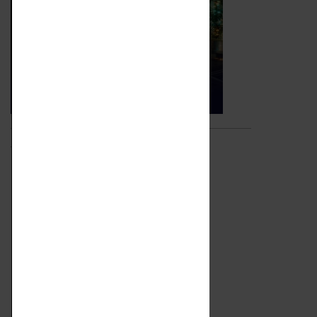
Video