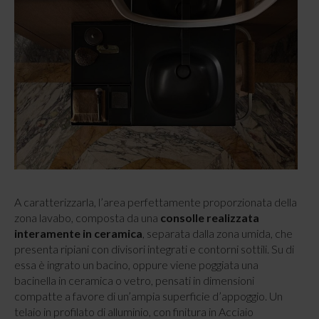
A caratterizzarla, l’area perfettamente proporzionata della
zona lavabo, composta da una
consolle realizzata
interamente in ceramica
, separata dalla zona umida, che
presenta ripiani con divisori integrati e contorni sottili. Su di
essa è ingrato un bacino, oppure viene poggiata una
bacinella in ceramica o vetro, pensati in dimensioni
compatte a favore di un’ampia superficie d’appoggio. Un
telaio in profilato di alluminio, con finitura in Acciaio