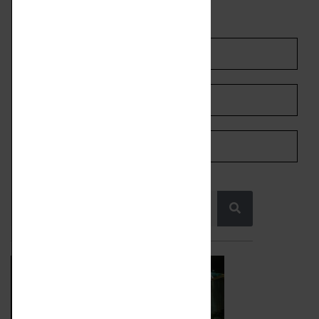
SHARE ON LINKEDIN
SHARE ON WHATSAPP
SHARE ON PINTEREST