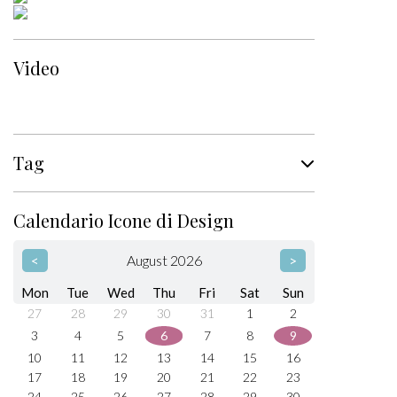
Video
Tag
Calendario Icone di Design
<
August 2026
>
Mon
Tue
Wed
Thu
Fri
Sat
Sun
27
28
29
30
31
1
2
3
4
5
6
7
8
9
10
11
12
13
14
15
16
17
18
19
20
21
22
23
24
25
26
27
28
29
30