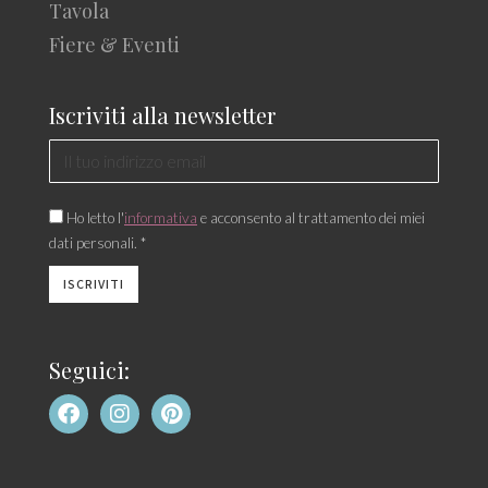
Tavola
Fiere & Eventi
Iscriviti alla newsletter
Ho letto l'
informativa
e acconsento al trattamento dei miei
dati personali. *
Seguici: