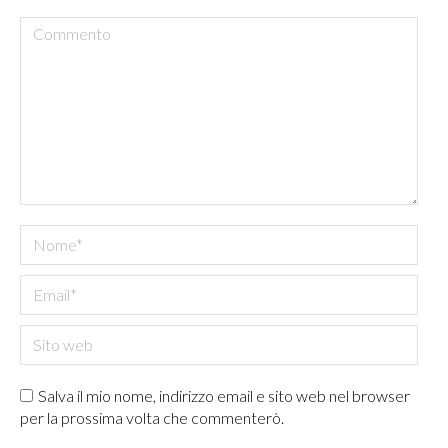
Commento
Nome *
Email *
Sito web
Salva il mio nome, indirizzo email e sito web nel browser
per la prossima volta che commenterò.