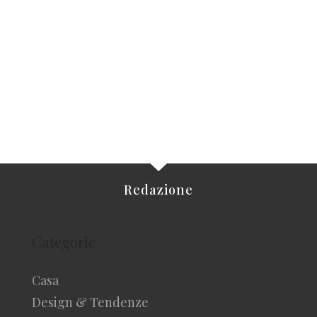
Redazione
Categorie
Casa
Design & Tendenze