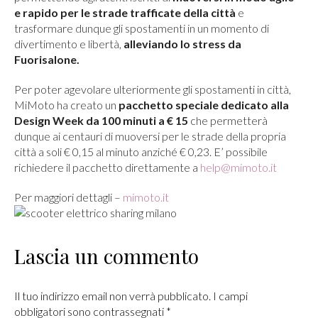
e rapido per le strade trafficate della città
e
trasformare dunque gli spostamenti in un momento di
divertimento e libertà,
alleviando lo stress da
Fuorisalone.
Per poter agevolare ulteriormente gli spostamenti in città,
MiMoto ha creato un
pacchetto speciale dedicato alla
Design Week da 100 minuti a € 15
che permetterà
dunque ai centauri di muoversi per le strade della propria
città a soli € 0,15 al minuto anziché € 0,23. E’ possibile
richiedere il pacchetto direttamente a
help@mimoto.it
Per maggiori dettagli –
mimoto.it
Lascia un commento
Il tuo indirizzo email non verrà pubblicato. I campi
obbligatori sono contrassegnati
*