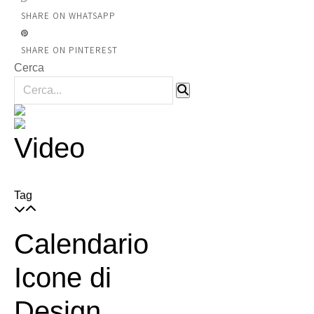
SHARE ON WHATSAPP
SHARE ON PINTEREST
Cerca
Video
Tag
Calendario
Icone di
Design