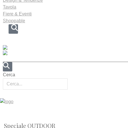
Design & Tendenze
Tavola
Fiere & Eventi
Shoppable
Cerca
Speciale OUTDOOR