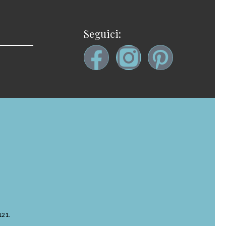
Seguici:
121.