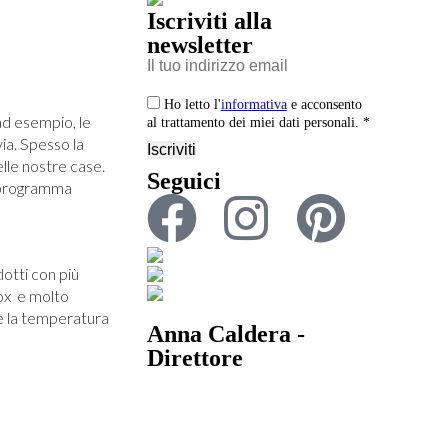
Iscriviti alla
newsletter
Ho letto l'
informativa
e acconsento
ad esempio, le
al trattamento dei miei dati personali. *
via. Spesso la
elle nostre case.
Seguici
il programma
otti con più
nox e molto
re la temperatura
Anna Caldera -
Direttore