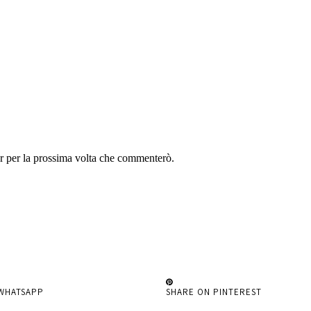
er per la prossima volta che commenterò.
WHATSAPP
SHARE ON PINTEREST