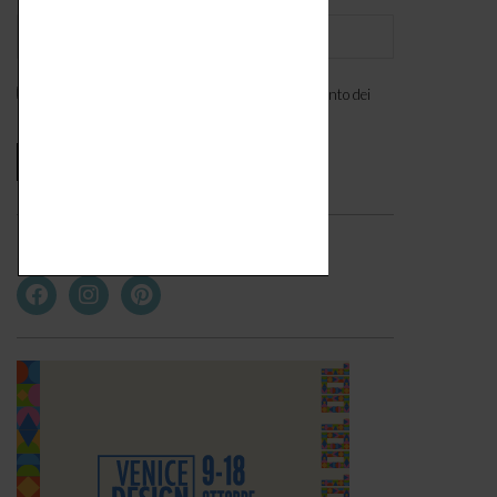
Ho letto l'
informativa
e acconsento al trattamento dei
miei dati personali. *
Seguici