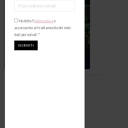
Ho letto l'
informativa
e
acconsento al trattamento dei miei
dati personali. *
Video