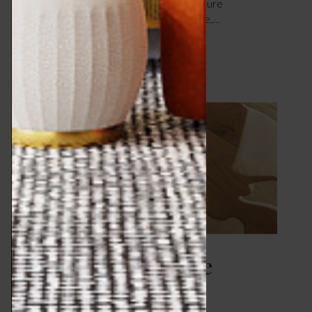
volumi, composta da una serie di scanalature
tondeggianti e regolari, a distanza regolare,…
LEGGI ARTICOLO
Un parquet resistente
all’acqua