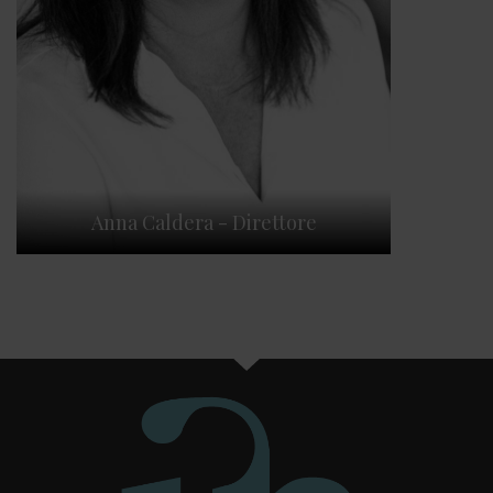
Anna Caldera - Direttore