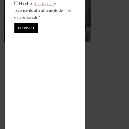
Ho letto l'
informativa
e
acconsento al trattamento dei miei
dati personali. *
Video