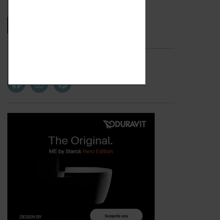
miei dati personali. *
Seguici