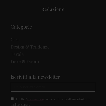
Redazione
Categorie
Casa
Design & Tendenze
Tavola
Fiere & Eventi
Iscriviti alla newsletter
Ho letto l'
informativa
e acconsento al trattamento dei miei
dati personali. *