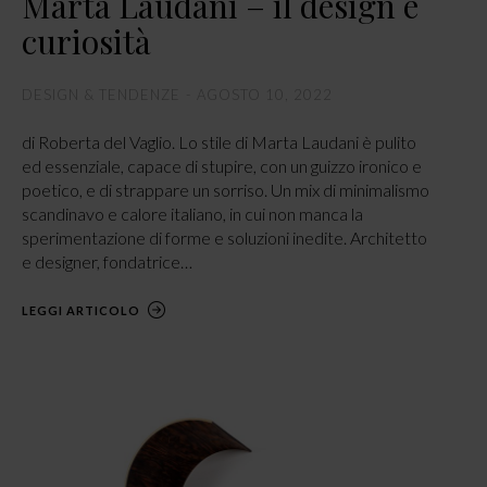
Marta Laudani – il design è
curiosità
DESIGN & TENDENZE
AGOSTO 10, 2022
di Roberta del Vaglio. Lo stile di Marta Laudani è pulito
ed essenziale, capace di stupire, con un guizzo ironico e
poetico, e di strappare un sorriso. Un mix di minimalismo
scandinavo e calore italiano, in cui non manca la
sperimentazione di forme e soluzioni inedite. Architetto
e designer, fondatrice…
LEGGI ARTICOLO