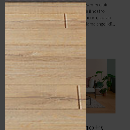
passiamo sempre più tempo e svolgiamo sempre più
attività, diverse fra loro. Un attimo prima è il nostro
ufficio, quello dopo è una palestra e poi, ancora, spazio
condiviso con i familiari in cui ciascuno reclama angoli di…
LEGGI ARTICOLO
Paraventi e separé – 10+3