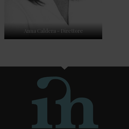
Anna Caldera - Direttore