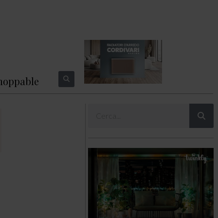
hoppable