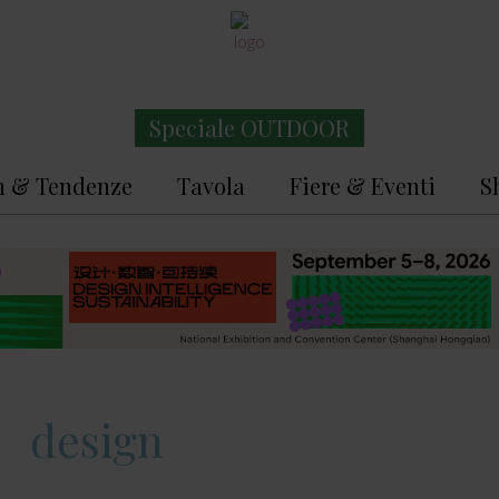
Speciale OUTDOOR
n & Tendenze
Tavola
Fiere & Eventi
S
design