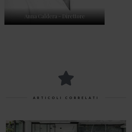
Anna Caldera - Direttore
ARTICOLI CORRELATI