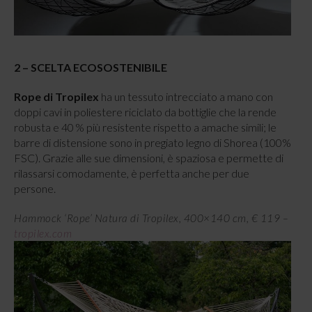
2 – SCELTA ECOSOSTENIBILE
Rope di Tropilex
ha un tessuto intrecciato a mano con
doppi cavi in poliestere riciclato da bottiglie che la rende
robusta e 40 % più resistente rispetto a amache simili; le
barre di distensione sono in pregiato legno di Shorea (100%
FSC). Grazie alle sue dimensioni, è spaziosa e permette di
rilassarsi comodamente, è perfetta anche per due
persone.
Hammock ‘Rope’ Natura di Tropilex, 400×140 cm, € 119 –
tropilex.com