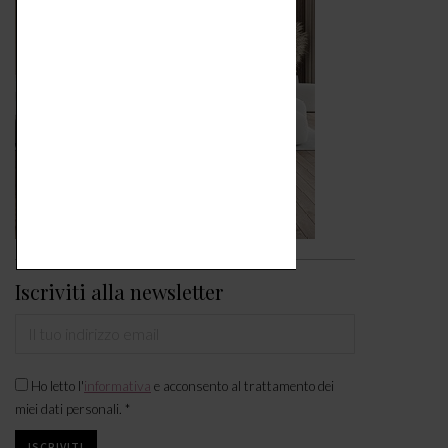
Iscriviti alla newsletter
Ho letto l'
informativa
e acconsento al trattamento dei
miei dati personali. *