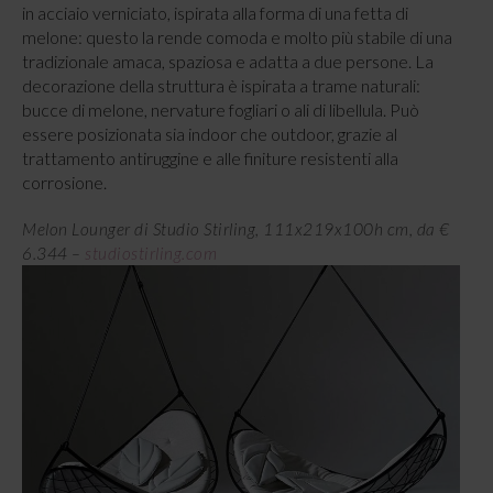
in acciaio verniciato, ispirata alla forma di una fetta di
melone: questo la rende comoda e molto più stabile di una
tradizionale amaca, spaziosa e adatta a due persone. La
decorazione della struttura è ispirata a trame naturali:
bucce di melone, nervature fogliari o ali di libellula. Può
essere posizionata sia indoor che outdoor, grazie al
trattamento antiruggine e alle finiture resistenti alla
corrosione.
Melon Lounger di Studio Stirling, 111x219x100h cm, da €
6.344 –
studiostirling.com