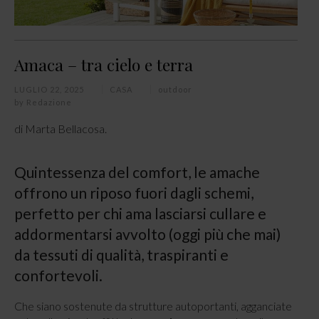
Amaca – tra cielo e terra
LUGLIO 22, 2025
CASA
outdoor
by
Redazione
di Marta Bellacosa.
Quintessenza del comfort, le amache
offrono un riposo fuori dagli schemi,
perfetto per chi ama lasciarsi cullare e
addormentarsi avvolto (oggi più che mai)
da tessuti di qualità, traspiranti e
confortevoli.
Che siano sostenute da strutture autoportanti, agganciate