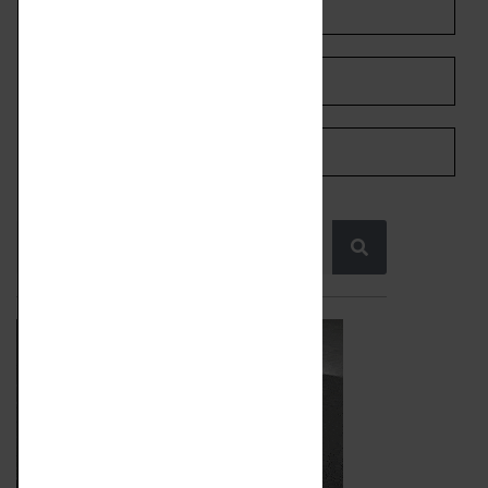
SHARE ON LINKEDIN
SHARE ON WHATSAPP
SHARE ON PINTEREST