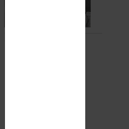
Video