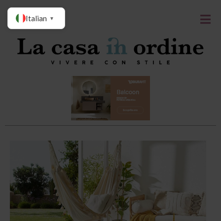
Italian
▼