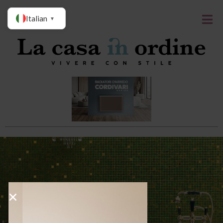
Italian
▼