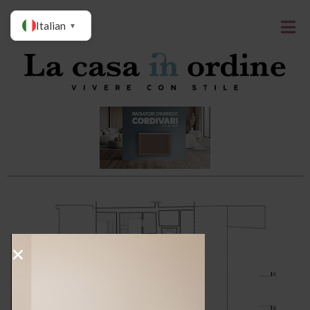
Italian
▼