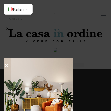
Italian
▼
Redazione
Categorie
Casa