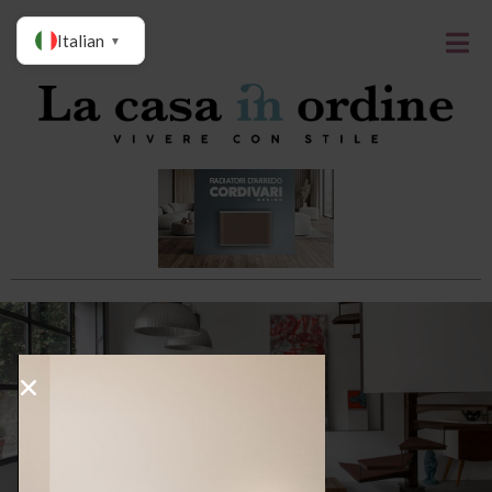
Italian
▼