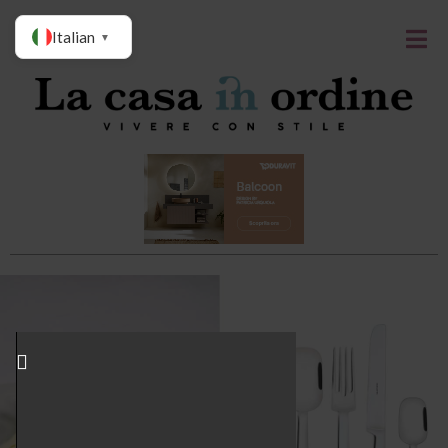
Italian
▼