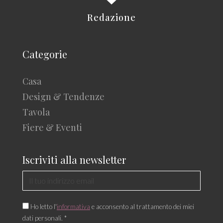
Redazione
Categorie
Casa
Design & Tendenze
Tavola
Fiere & Eventi
Iscriviti alla newsletter
Ho letto l'
informativa
e acconsento al trattamento dei miei
dati personali. *