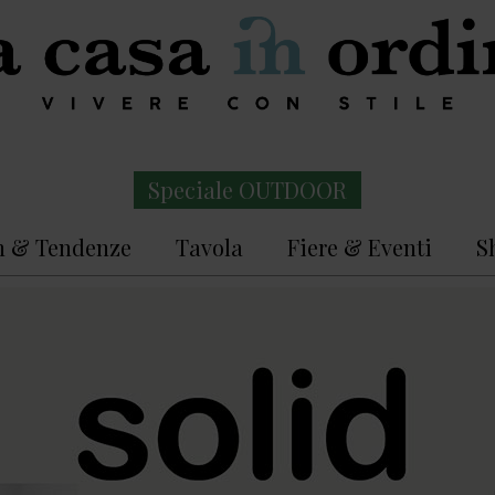
Speciale OUTDOOR
n & Tendenze
Tavola
Fiere & Eventi
S