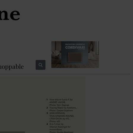
hoppable