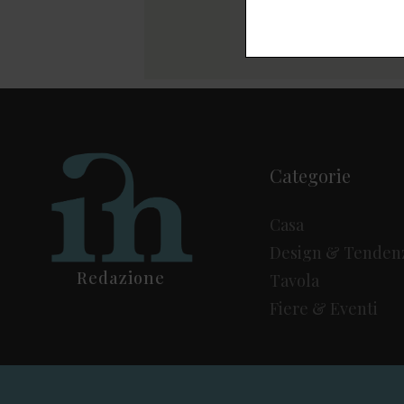
Categorie
Casa
Design & Tenden
Redazione
Tavola
Fiere & Eventi