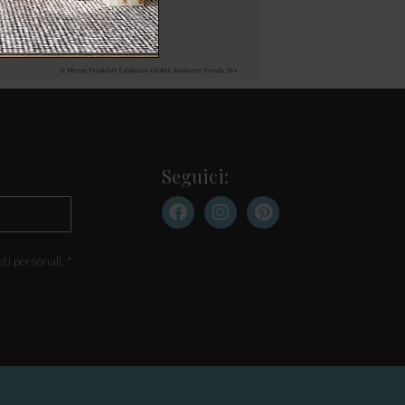
Seguici:
ti personali. *