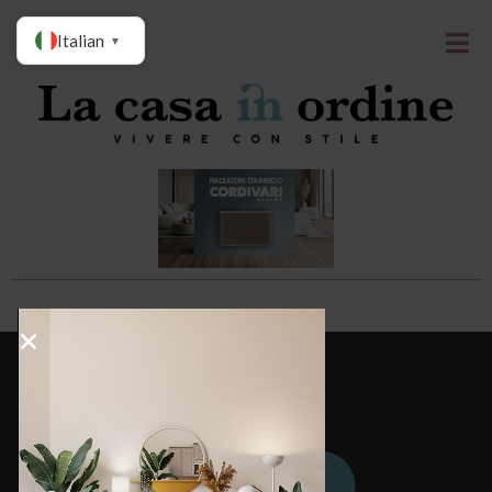
Italian
▼