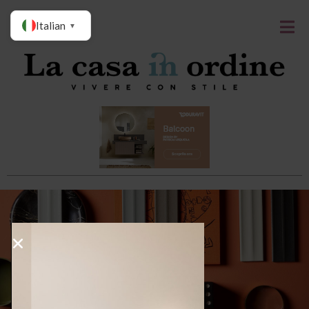
Italian
▼