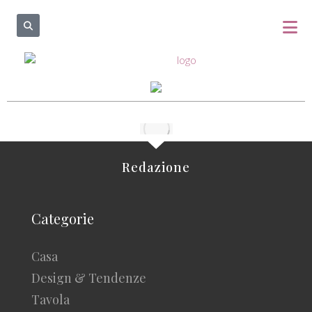
Redazione
Categorie
Casa
Design & Tendenze
Tavola