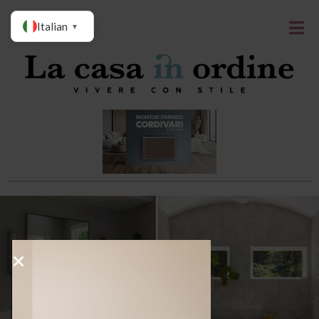
Italian
▼