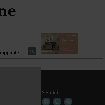
hoppable
Seguici: