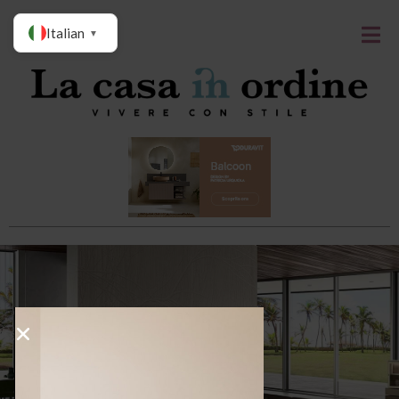
Italian
▼