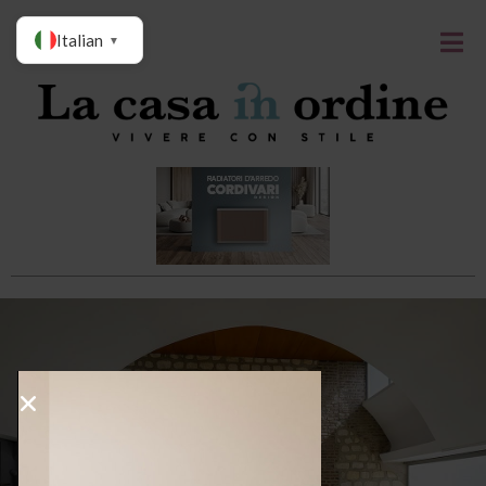
Italian
▼