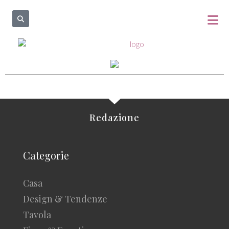
Redazione
Categorie
Casa
Design & Tendenze
Tavola