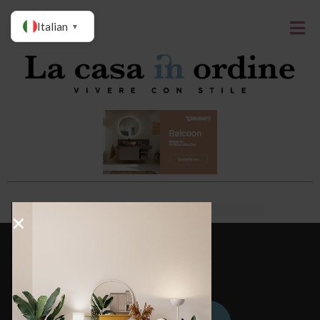
Italian
▼