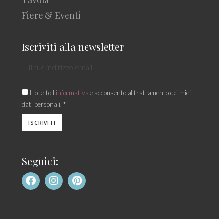
Tavola
Fiere & Eventi
Iscriviti alla newsletter
Ho letto l'
informativa
e acconsento al trattamento dei miei
dati personali. *
Seguici: