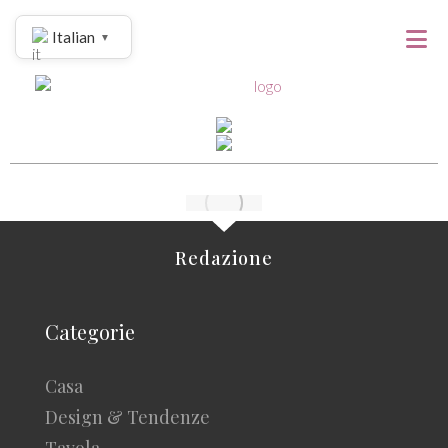
Italian
▼
Redazione
Categorie
Casa
Design & Tendenze