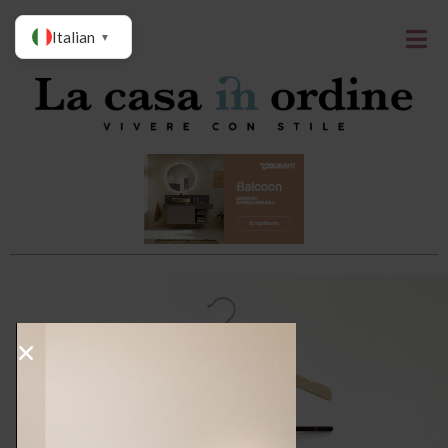
Italian
▼