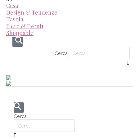
Casa
Design & Tendenze
Tavola
Fiere & Eventi
Shoppable
Cerca
Cerca