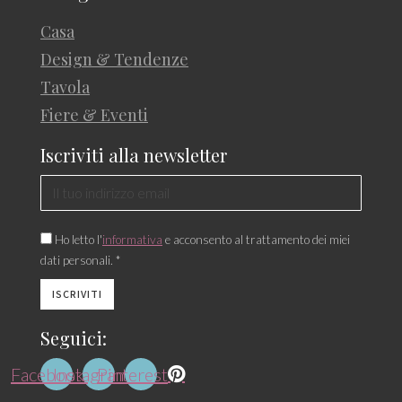
Casa
Design & Tendenze
Tavola
Fiere & Eventi
Iscriviti alla newsletter
Ho letto l'
informativa
e acconsento al trattamento dei miei
dati personali. *
Seguici:
Facebook
Instagram
Pinterest