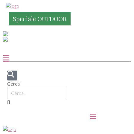
Speciale OUTDOOR
Cerca