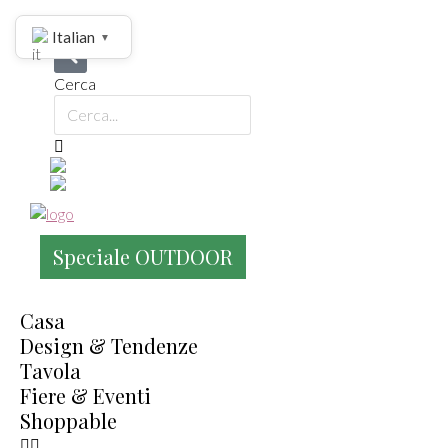
Italian
▼
Cerca
Speciale OUTDOOR
Casa
Design & Tendenze
Tavola
Fiere & Eventi
Shoppable