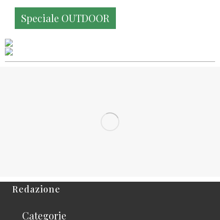
Speciale OUTDOOR
Redazione
Categorie