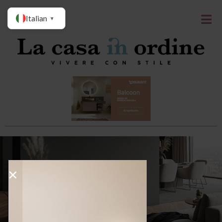
Italian
▼