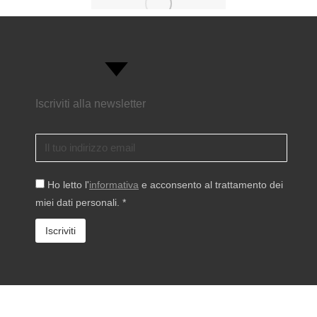
Iscriviti alla newsletter
Ho letto l'
informativa
e acconsento al trattamento dei
miei dati personali. *