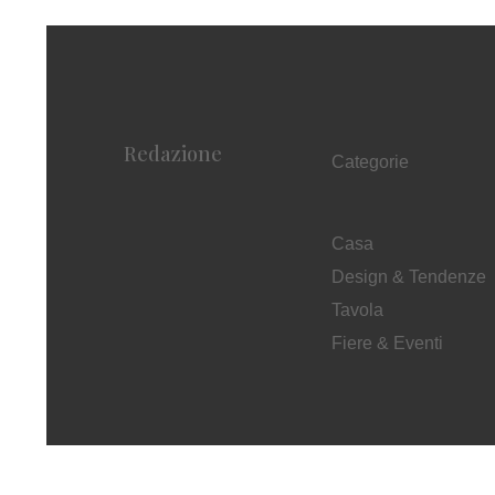
Redazione
Categorie
Casa
Design & Tendenze
Tavola
Fiere & Eventi