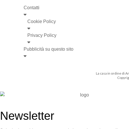
Contatti
Cookie Policy
Privacy Policy
Pubblicità su questo sito
La casa in ordine di A
Copyrigh
Newsletter